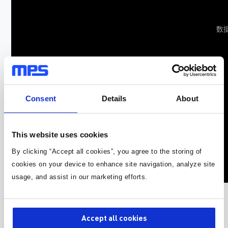
数
Consent
Details
About
This website uses cookies
By clicking “Accept all cookies”, you agree to the storing of
cookies on your device to enhance site navigation, analyze site
usage, and assist in our marketing efforts.
Accept all cookies
频谱扩展以降低 EMI