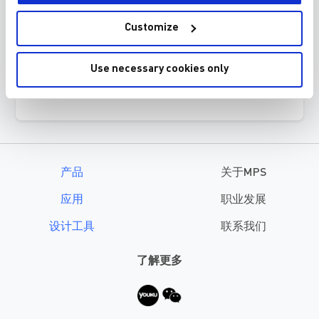
本次研讨会将探索频谱扩展 (FSS) 技术的影
Customize
响、优势和局限性，及其对 SMPS EMI 频谱
的影响。
Use necessary cookies only
查看讲稿
产品
关于MPS
应用
职业发展
设计工具
联系我们
了解更多