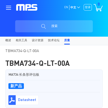
0
EN
登录
中文
搜索
概述
相关工具
设计资源
技术论坛
质量
TBMA734-Q-LT-00A
TBMA734-Q-LT-00A
MA734 长条形评估板
新产品
Datasheet