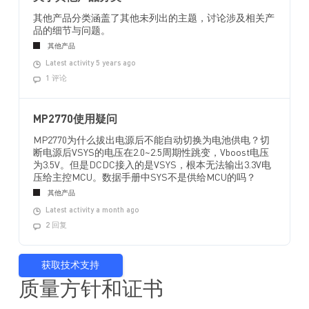
其他产品分类涵盖了其他未列出的主题，讨论涉及相关产
品的细节与问题。
其他产品
Latest activity 5 years ago
1 评论
MP2770使用疑问
MP2770为什么拔出电源后不能自动切换为电池供电？切
断电源后VSYS的电压在2.0~2.5周期性跳变，Vboost电压
为3.5V。但是DCDC接入的是VSYS，根本无法输出3.3V电
压给主控MCU。数据手册中SYS不是供给MCU的吗？
其他产品
Latest activity a month ago
2 回复
获取技术支持
质量方针和证书