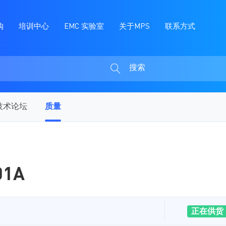
购
培训中心
EMC 实验室
关于MPS
联系方式
搜索
搜
索
技术论坛
质量
01A
正在供货