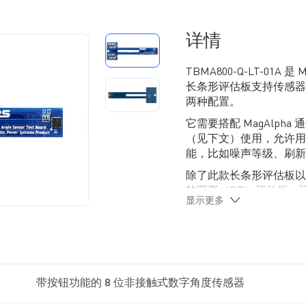
详情
TBMA800-Q-LT-01A
长条形评估板支持传感器
两种配置。
它需要搭配 MagAlpha 
（见下文）使用，允许用户
能，比如噪声等级、刷新
除了此款长条形评估板以
的圆形（RD）评估板，
显示更多
带按钮功能的 8 位非接触式数字角度传感器