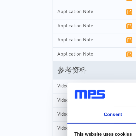
Application Note
Application Note
Application Note
Application Note
参考资料
Video
Video
Consent
Video
Video
This website uses cookies