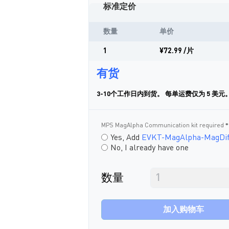
标准定价
数量
单价
1
¥72.99
/片
有货
3-10个工作日内到货。 每单运费仅为 5 美元
MPS MagAlpha Communication kit required
Yes, Add
EVKT-MagAlpha-MagDif
No, I already have one
数量
加入购物车