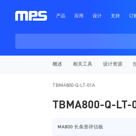
产品
应用
设计
支持
订
概述
相关工具
设计资源
TBMA800-Q-LT-01A
TBMA800-Q-LT-
MA800 长条形评估板