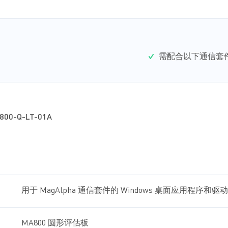
需配合以下通信套
800-Q-LT-01A
用于 MagAlpha 通信套件的 Windows 桌面应用程序和驱
MA800 圆形评估板