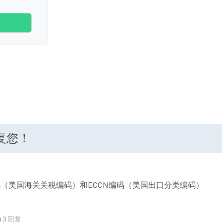
回复您！
码（美国海关关税编码）和ECCN编码（美国出口分类编码）
3 回复