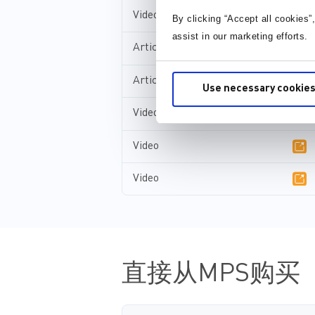
Video
By clicking “Accept all cookies”
assist in our marketing efforts.
Article
Article
Use necessary cookies
Video
Video
Video
直接从MPS购买