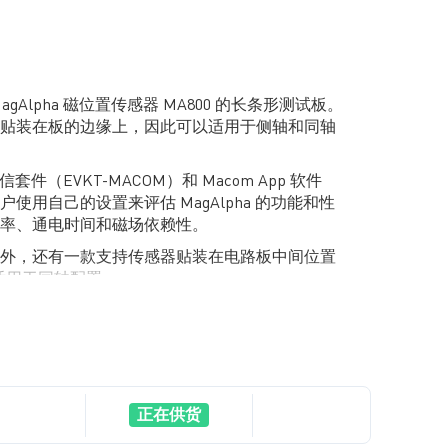
 是 MagAlpha 磁位置传感器 MA800 的长条形测试板。
贴装在板的边缘上，因此可以适用于侧轴和同轴
通信套件（EVKT-MACOM）和 Macom App 软件
使用自己的设置来评估 MagAlpha 的功能和性
率、通电时间和磁场依赖性。
外，还有一款支持传感器贴装在电路板中间位置
适用于同轴配置。
正在供货