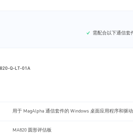
需配合以下通信套
820-Q-LT-01A
用于 MagAlpha 通信套件的 Windows 桌面应用程序和驱
MA820 圆形评估板