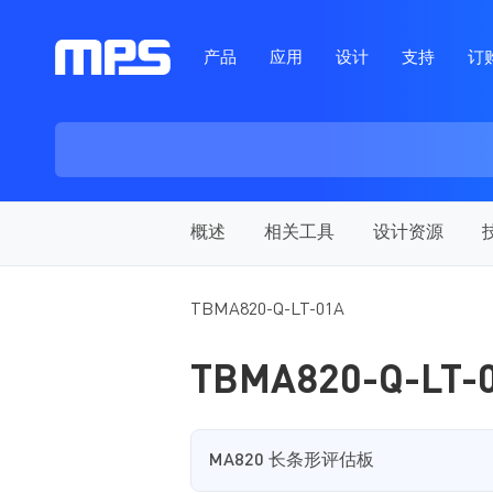
产品
应用
设计
支持
订
概述
相关工具
设计资源
TBMA820-Q-LT-01A
TBMA820-Q-LT-
MA820 长条形评估板