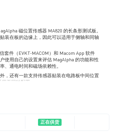
 是 MagAlpha 磁位置传感器 MA820 的长条形测试板。
贴装在板的边缘上，因此可以适用于侧轴和同轴
通信套件（EVKT-MACOM）和 Macom App 软件
使用自己的设置来评估 MagAlpha 的功能和性
率、通电时间和磁场依赖性。
外，还有一款支持传感器贴装在电路板中间位置
适用于同轴配置。
正在供货