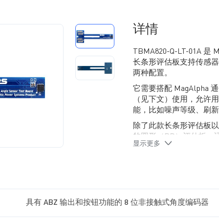
详情
TBMA820-Q-LT-01A
长条形评估板支持传感器
两种配置。
它需要搭配 MagAlpha 
（见下文）使用，允许用户
能，比如噪声等级、刷新
除了此款长条形评估板以
的圆形（RD）评估板，
显示更多
具有 ABZ 输出和按钮功能的 8 位非接触式角度编码器