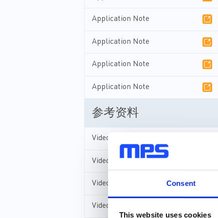
Application Note
Application Note
Application Note
Application Note
参考资料
Video
Video
Consent
Video
Video
This website uses cookies