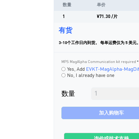
数量
单价
1
¥71.30
/片
有货
3-10个工作日内到货。 每单运费仅为 5 美元
MPS MagAlpha Communication kit required
Yes, Add
EVKT-MagAlpha-MagDif
No, I already have one
数量
加入购物车