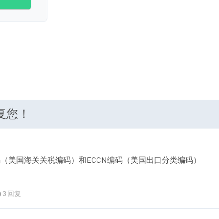
回复您！
码（美国海关关税编码）和ECCN编码（美国出口分类编码）
3 回复