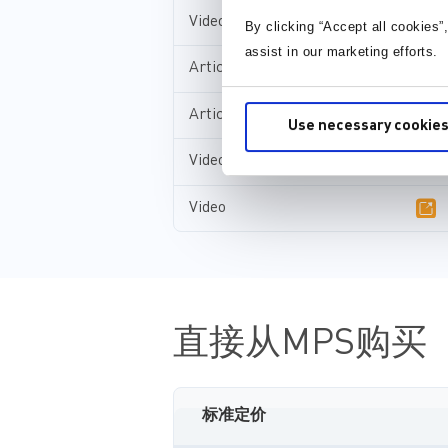
Video
By clicking “Accept all cookies”
assist in our marketing efforts.
Article
Article
Use necessary cookies
Video
Video
直接从MPS购买
标准定价