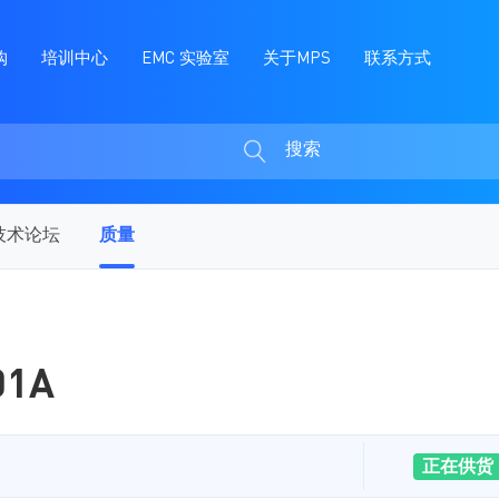
购
培训中心
EMC 实验室
关于MPS
联系方式
搜索
搜
索
技术论坛
质量
01A
正在供货