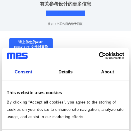
有关参考设计的更多信息
联系我们
将在 2 个工作日内给予回复
请上传您的AMD
Xilinx XPE 文件以获取
设计帮助
AMD Xilinx 产品型号
Consent
Details
About
VE2002
VE2602
VE2102
VE1752
This website uses cookies
VE2202
VE2802
VE2302
By clicking “Accept all cookies”, you agree to the storing of
采用更少的电源轨，-L器件
cookies on your device to enhance site navigation, analyze site
usage, and assist in our marketing efforts.
效率优化
尺寸优化