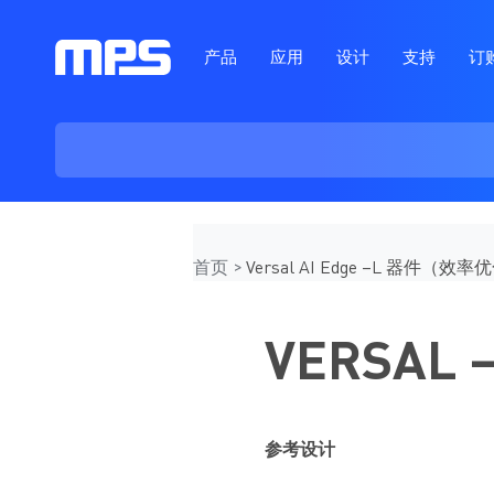
产品
应用
设计
支持
订
首页
Versal AI Edge –L 器件（
VERSA
参考设计