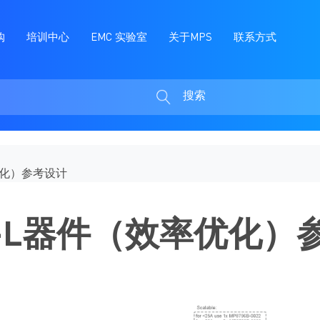
购
培训中心
EMC 实验室
关于MPS
联系方式
搜索
搜
索
效率优化）参考设计
L –L器件（效率优化