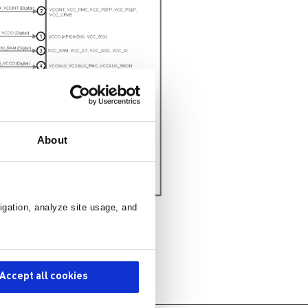
About
igation, analyze site usage, and
Accept all cookies