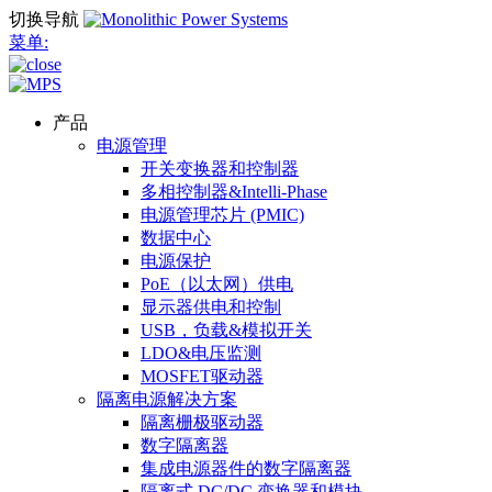
切换导航
菜单:
产品
电源管理
开关变换器和控制器
多相控制器&Intelli-Phase
电源管理芯片 (PMIC)
数据中心
电源保护
PoE（以太网）供电
显示器供电和控制
USB，负载&模拟开关
LDO&电压监测
MOSFET驱动器
隔离电源解决方案
隔离栅极驱动器
数字隔离器
集成电源器件的数字隔离器
隔离式 DC/DC 变换器和模块