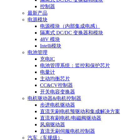
控制器
最新产品
电源模块
电源模块（内部集成电感）
隔离式 DC/DC 变换器和模块
48V 模块
Intelli模块
电池管理
充电IC
电池管理系统：监控和保护芯片
电量计
主动均衡芯片
CC&CV控制器
开关电容变换器
电机驱动器&电机控制器
步进电机驱动器
直流无刷电机预驱动和集成解决方案
直流有刷电机/电磁阀驱动器
风扇驱动器
直流无刷伺服电机控制器
汽车（车规级）