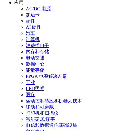
应用
AC/DC 电源
加速卡
配件
AI 硬件
汽车
计算机
消费类电子
内存和存储
电动交通
数据中心
能量存储
FPGA 电源解决方案
工业
LED照明
医疗
运动控制感应和机器人技术
移动和可穿戴
打印机和扫描仪
智能家居/楼宇
电信和数据通信基础设施