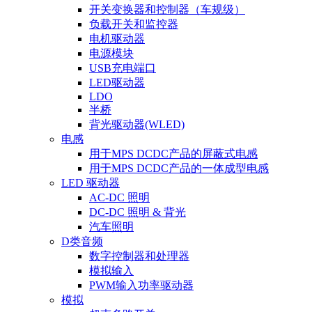
开关变换器和控制器（车规级）
负载开关和监控器
电机驱动器
电源模块
USB充电端口
LED驱动器
LDO
半桥
背光驱动器(WLED)
电感
用于MPS DCDC产品的屏蔽式电感
用于MPS DCDC产品的一体成型电感
LED 驱动器
AC-DC 照明
DC-DC 照明 & 背光
汽车照明
D类音频
数字控制器和处理器
模拟输入
PWM输入功率驱动器
模拟