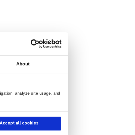
About
igation, analyze site usage, and
Accept all cookies