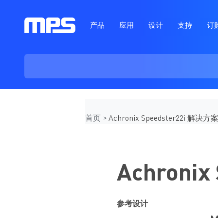
产品
应用
设计
支持
订
首页
Achronix Speedster22i 解决方
Achroni
参考设计