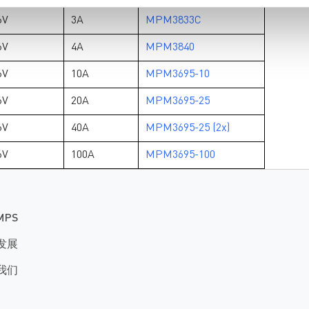
6V
3A
MPM3833C
6V
4A
MPM3840
6V
10A
MPM3695-10
6V
20A
MPM3695-25
6V
40A
MPM3695-25 (2x)
6V
100A
MPM3695-100
MPS
发展
我们