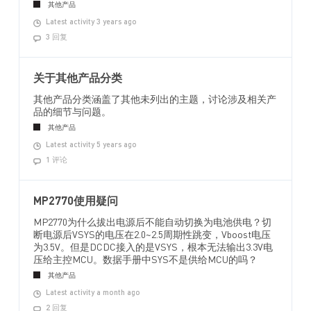
其他产品
Latest activity 3 years ago
3 回复
关于其他产品分类
其他产品分类涵盖了其他未列出的主题，讨论涉及相关产
品的细节与问题。
其他产品
Latest activity 5 years ago
1 评论
MP2770使用疑问
MP2770为什么拔出电源后不能自动切换为电池供电？切
断电源后VSYS的电压在2.0~2.5周期性跳变，Vboost电压
为3.5V。但是DCDC接入的是VSYS，根本无法输出3.3V电
压给主控MCU。数据手册中SYS不是供给MCU的吗？
其他产品
Latest activity a month ago
2 回复