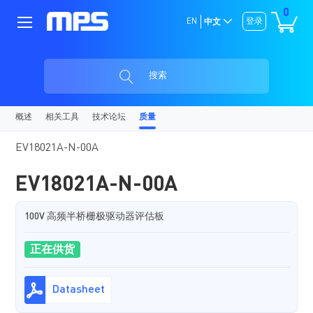
0
EN
登录
中文
搜索
概述
相关工具
技术论坛
质量
EV18021A-N-00A
EV18021A-N-00A
100V 高频半桥栅极驱动器评估板
正在供货
Datasheet