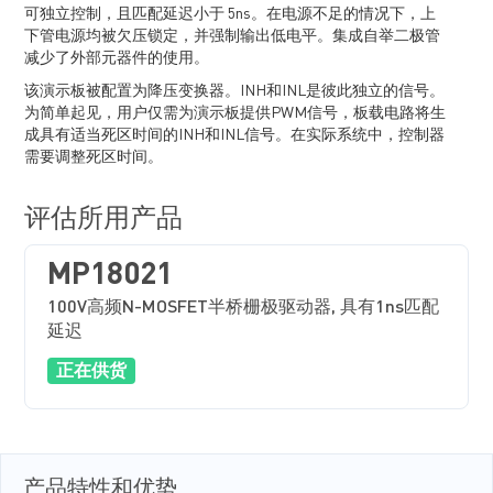
可独立控制，且匹配延迟小于 5ns。在电源不足的情况下，上
下管电源均被欠压锁定，并强制输出低电平。集成自举二极管
减少了外部元器件的使用。
该演示板被配置为降压变换器。INH和INL是彼此独立的信号。
为简单起见，用户仅需为演示板提供PWM信号，板载电路将生
成具有适当死区时间的INH和INL信号。在实际系统中，控制器
需要调整死区时间。
评估所用产品
MP18021
100V高频N-MOSFET半桥栅极驱动器, 具有1ns匹配
延迟
正在供货
产品特性和优势