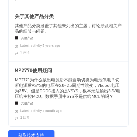
关于其他产品分类
其他产品分类涵盖了其他未列出的主题，讨论涉及相关产
品的细节与问题。
其他产品
Latest activity 5 years ago
1 评论
MP2770使用疑问
MP2770为什么拔出电源后不能自动切换为电池供电？切
断电源后VSYS的电压在2.0~2.5周期性跳变，Vboost电压
为3.5V。但是DCDC接入的是VSYS，根本无法输出3.3V电
压给主控MCU。数据手册中SYS不是供给MCU的吗？
其他产品
Latest activity a month ago
2 回复
获取技术支持