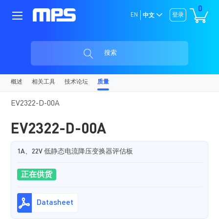
0
EN
登录
中文
搜索
概述
相关工具
技术论坛
质量
EV2322-D-00A
EV2322-D-00A
1A、22V 低静态电流降压变换器评估板
正在供货
Datasheet