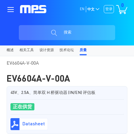
0
EN
登录
中文
搜索
概述
相关工具
设计资源
技术论坛
质量
EV6604A-V-00A
EV6604A-V-00A
45V、2.5A、简单双 H 桥驱动器 (IN/EN) 评估板
正在供货
Datasheet