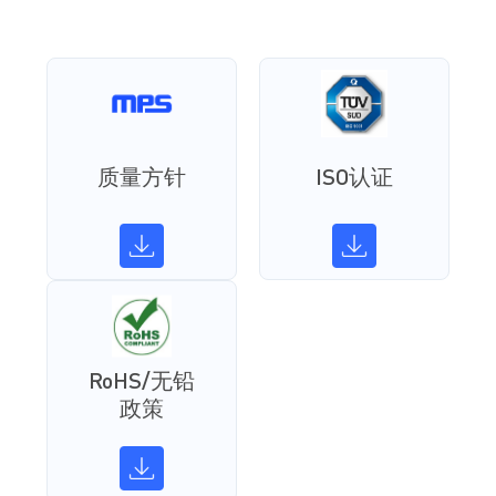
质量方针
ISO认证
RoHS/无铅
政策