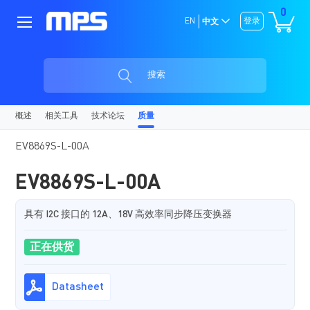
0
EN
登录
中文
搜索
概述
相关工具
技术论坛
质量
EV8869S-L-00A
EV8869S-L-00A
具有 I2C 接口的 12A、18V 高效率同步降压变换器
正在供货
Datasheet