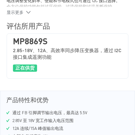
电压调整变化斜率、使能和节电模式也可通过 I2C 接口选择。
全方位保护功能包括过压保护、过流保护和过温关断保护。
显示更多
MP8869S 采用 QFN-14（3mmx4mm）封装。
评估所用产品
MP8869S
2.85-18V、12A、高效率同步降压变换器，通过 I2C
接口集成遥测功能
正在供货
产品特性和优势
通过 FB 引脚调节输出电压，最高达 5.5V
2.85V 至 18V 宽工作输入电压范围
12A 连续/15A 峰值输出电流