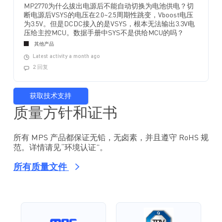
MP2770为什么拔出电源后不能自动切换为电池供电？切
断电源后VSYS的电压在2.0~2.5周期性跳变，Vboost电压
为3.5V。但是DCDC接入的是VSYS，根本无法输出3.3V电
压给主控MCU。数据手册中SYS不是供给MCU的吗？
其他产品
Latest activity a month ago
2 回复
获取技术支持
质量方针和证书
所有 MPS 产品都保证无铅，无卤素，并且遵守 RoHS 规
范。详情请见“环境认证”。
所有质量文件