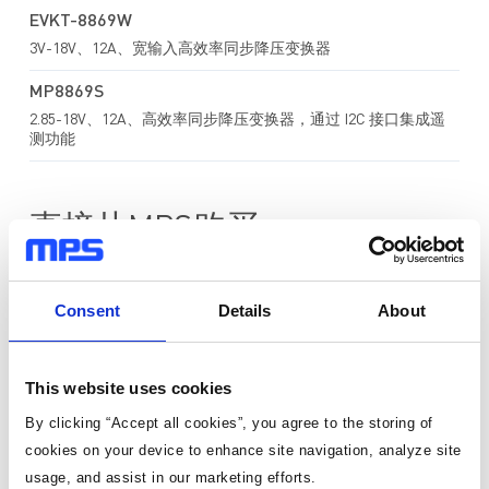
EVKT-8869W
3V-18V、12A、宽输入高效率同步降压变换器
MP8869S
2.85-18V、12A、高效率同步降压变换器，通过 I2C 接口集成遥
测功能
直接从MPS购买
标准定价
Consent
Details
About
数量
单价
This website uses cookies
1
¥169.75
/片
By clicking “Accept all cookies”, you agree to the storing of
有货
cookies on your device to enhance site navigation, analyze site
usage, and assist in our marketing efforts.