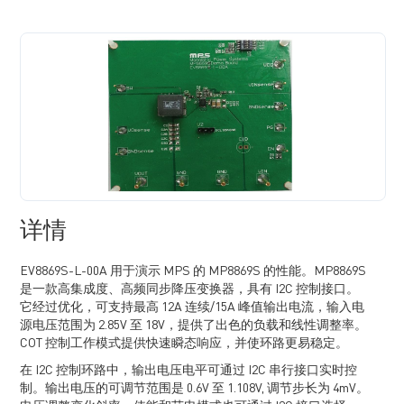
详情
EV8869S-L-00A 用于演示 MPS 的 MP8869S 的性能。MP8869S
是一款高集成度、高频同步降压变换器，具有 I2C 控制接口。
它经过优化，可支持最高 12A 连续/15A 峰值输出电流，输入电
源电压范围为 2.85V 至 18V，提供了出色的负载和线性调整率。
COT 控制工作模式提供快速瞬态响应，并使环路更易稳定。
在 I2C 控制环路中，输出电压电平可通过 I2C 串行接口实时控
制。输出电压的可调节范围是 0.6V 至 1.108V, 调节步长为 4mV。