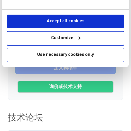
3-10个工作日内到货。 每单运费仅为 5 美元。
MPS I2C Communication kit required
Accept all cookies
Yes, Add
EVKT-USBI2C-02
¥339.50
No, I already have one
Customize
数量
Use necessary cookies only
加入购物车
询价或技术支持
技术论坛