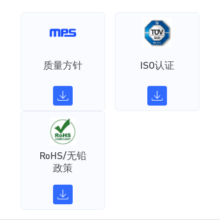
质量方针
ISO认证
RoHS/无铅
政策