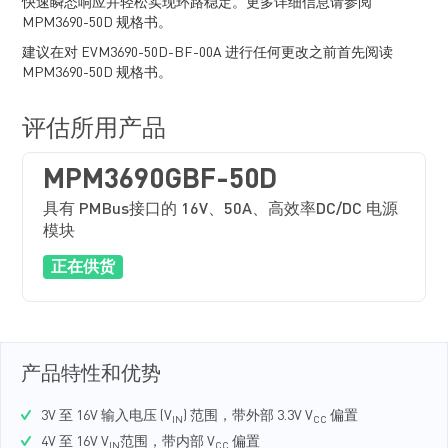
快速瞬态响应并轻松实现环路稳定。更多详细信息请参阅
MPM3690-50D 规格书。
建议在对 EVM3690-50D-BF-00A 进行任何更改之前首先阅读
MPM3690-50D 规格书。
评估所用产品
MPM3690GBF-50D
具有 PMBus接口的 16V、50A、高效率DC/DC 电源
模块
正在供货
产品特性和优势
3V 至 16V 输入电压 (V
) 范围，带外部 3.3V V
偏置
IN
CC
4V 至 16V V
范围，带内部 V
偏置
IN
CC