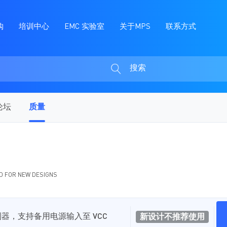
购
培训中心
EMC 实验室
关于MPS
联系方式
搜索
搜
索
论坛
质量
 FOR NEW DESIGNS
合控制器，支持备用电源输入至 VCC
新设计不推荐使用