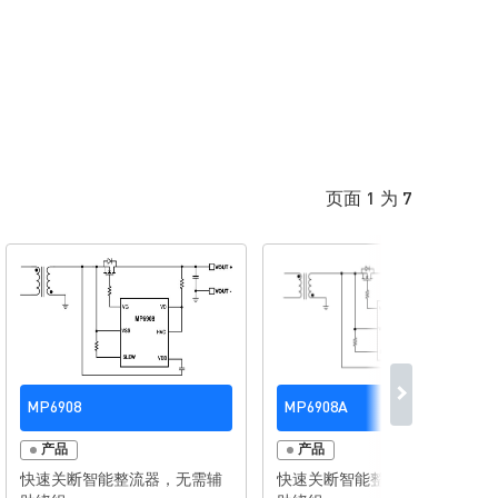
P）
护
页面 1 为 7
MP6908
MP6908A
产品
产品
快速关断智能整流器，无需辅
快速关断智能整流器，无需辅