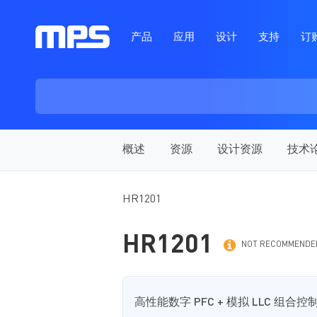
产品
应用
设计
支持
订
概述
资源
设计资源
技术
HR1201
HR1201
NOT RECOMMENDED
高性能数字 PFC + 模拟 LLC 组