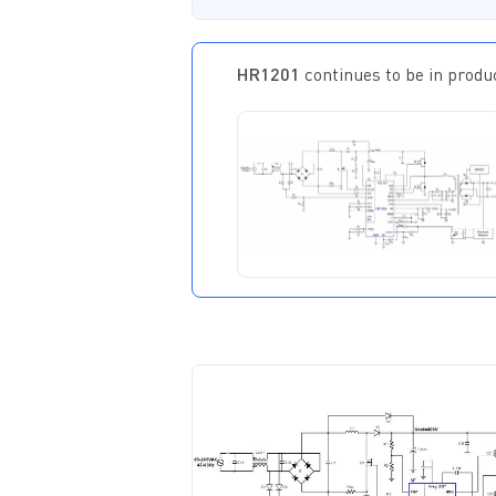
HR1201
continues to be in produc