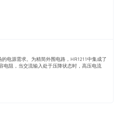
市场的电源需求。为精简外围电路，HR1211中集成了
无需电容电阻，当交流输入处于压降状态时，高压电流