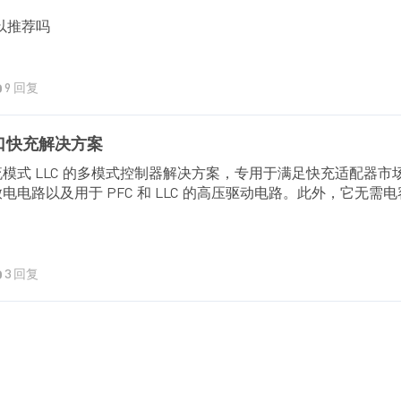
以推荐吗
9 回复
端口快充解决方案
 和电流模式 LLC 的多模式控制器解决方案，专用于满足快充适配器
放电电路以及用于 PFC 和 LLC 的高压驱动电路。此外，它
3 回复