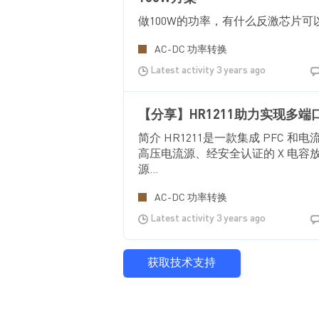
做100W的功率，有什么反激芯片可
AC-DC 功率转换
Latest activity 3 years ago
【分享】HR1211助力实现多
简介 HR1211是一款集成 PFC
高压电流源、经安全认证的 X 电容
源...
AC-DC 功率转换
Latest activity 3 years ago
获取技术支持