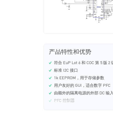
产品特性和优势
符合 EuP Lot 6 和 COC 第 5 版 
标准 I2C 接口
1k EEPROM，用于存储参数
用户友好的 GUI，适合数字 PFC
由额外的隔离电源的外部 DC 输入
PFC 控制器
变频控制，以实现扁平效率和 PF