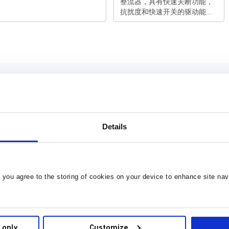
整流器，具有快速关断功能，
抗扰度和快速开关的驱动能力
均有加强
Details
LLC Design Tool
, you agree to the storing of cookies on your device to enhance site nav
型
 only
Customize