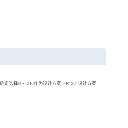
式) 三. 在这里，确定选择HR1210作为设计方案 HR1201设计方案