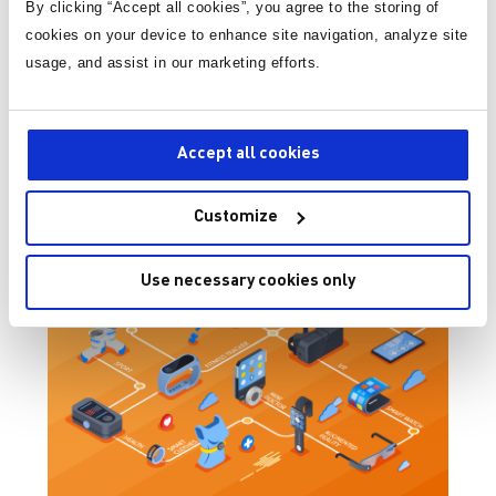
By clicking “Accept all cookies”, you agree to the storing of
如前所述，线性充电器的一个常见缺点是高功耗会导致额
cookies on your device to enhance site navigation, analyze site
外热量的产生。而MP2703 在设计时就考虑到了这一点。
usage, and assist in our marketing efforts.
它支持 1.78W 的连续功耗，并通过封装、PCB 和周围气
流实现了出色的散热性能。基于此，MP2703 可以配置在
最大充电电流为 1A 的小电路板区域，设计人员无需再为
冷却留出额外的空间。
Accept all cookies
Customize
Use necessary cookies only