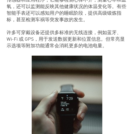
传感器和应用程序，它能够检测心律不齐，测量心率和血
氧，还可以监测能反映其他健康状况的体温变化等。有些
智能手表还可以感知用户的睡眠阶段，提供高级锻炼指
标，甚至检测车祸等突发事故的发生。
许多可穿戴设备还提供多标准的无线连接，例如蓝牙、
Wi-Fi 或 GPS，用于发送数据更新和位置信息。但常亮显
示选项等附加功能通常会消耗更多的电池电量。