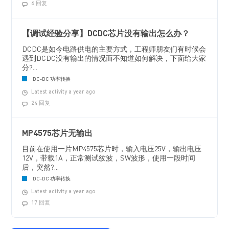
6 回复
【调试经验分享】DCDC芯片没有输出怎么办？
DCDC是如今电路供电的主要方式，工程师朋友们有时候会
遇到DCDC没有输出的情况而不知道如何解决，下面给大家
分?...
DC-DC 功率转换
Latest activity a year ago
24 回复
MP4575芯片无输出
目前在使用一片MP4575芯片时，输入电压25V，输出电压
12V，带载1A，正常测试纹波，SW波形，使用一段时间
后，突然?...
DC-DC 功率转换
Latest activity a year ago
17 回复