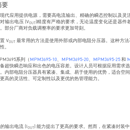
摘要
现代应用提供电源，需要高电流输出、精确的瞬态控制以及灵活
对输出电压 (V
)精度有严格的要求，无论温度变化还是器件
OUT
。部分厂商对负载调整率的要求更加苛刻。
置 V
最常用的方法是使用外部或内部电阻分压器。这种方法
OUT
性。
PM3695系列（
MPM3695-10
、
MPM3695-20
、
MPM3695-25
和
M
备超快瞬态响应和出色的电压容差。设计人员可根据应用需求选
。内部电阻分压器具有紧凑、集成、易于使用的优势，适合空间
更高的灵活性、可定制性以及更优的热管理能力。
输出电流 (I
) 能力提出了更高的要求。然而，在紧凑封装
OUT