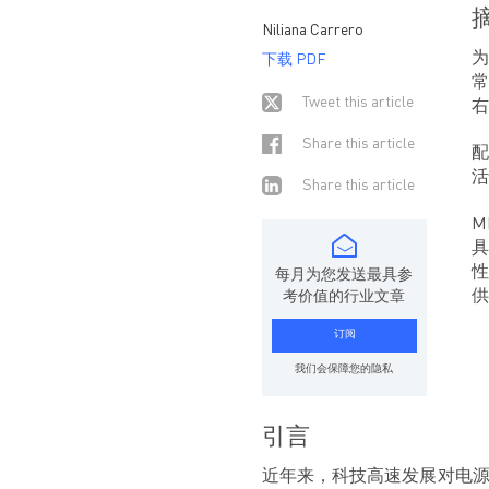
Niliana Carrero
为
下载 PDF
常
Tweet this article
右
Share this article
配
活
Share this article
M
具
性
每月为您发送最具参
供
考价值的行业文章
订阅
我们会保障您的隐私
引言
近年来，科技高速发展对电源的