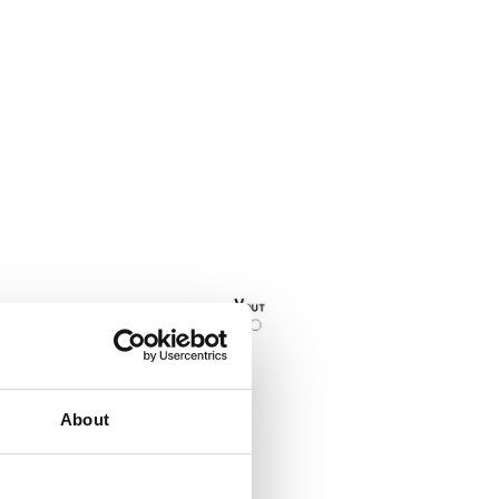
）
About