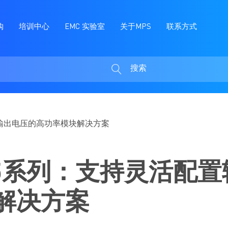
购
培训中心
EMC 实验室
关于MPS
联系方式
搜索
搜
索
置输出电压的高功率模块解决方案
695系列：支持灵活配
解决方案