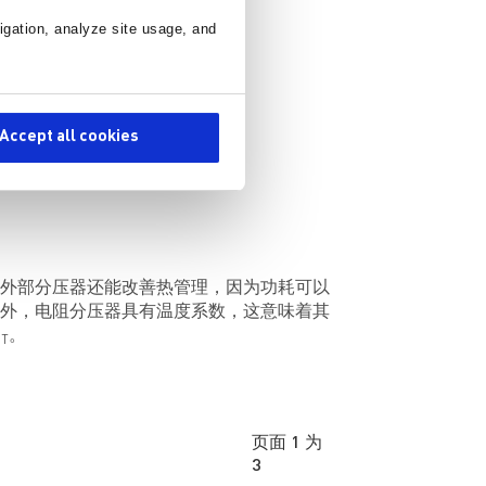
igation, analyze site usage, and
Accept all cookies
）
外部分压器还能改善热管理，因为功耗可以
外，电阻分压器具有温度系数，这意味着其
。
UT
页面 1 为
3