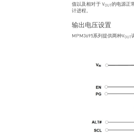
值以及相对于 V
的电源正
OUT
计进程。
输出电压设置
MPM3695系列提供两种V
OUT