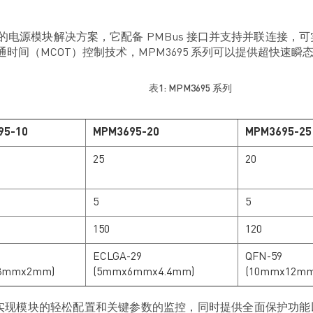
成的电源模块解决方案，它配备 PMBus 接口并支持并联连接，可
导通时间（MCOT）控制技术，MPM3695 系列可以提供超快速
表1: MPM3695 系列
95-10
MPM3695-20
MPM3695-25
25
20
5
5
150
120
ECLGA-29
QFN-59
8mmx2mm)
(5mmx6mmx4.4mm)
(10mmx12m
口实现模块的轻松配置和关键参数的监控，同时提供全面保护功能