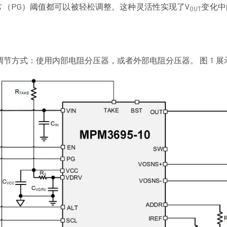
常（PG）阈值都可以被轻松调整。这种灵活性实现了V
变化中
OUT
调节方式：使用内部电阻分压器，或者外部电阻分压器。
图 1