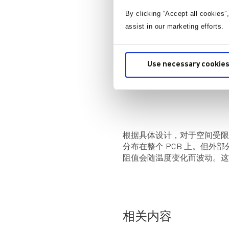
By clicking “Accept all cookies”
assist in our marketing efforts.
Use necessary cookies
根据具体设计，对于空间受限
分布在整个 PCB 上。但外
阻值会随温度变化而波动。这
相关内容