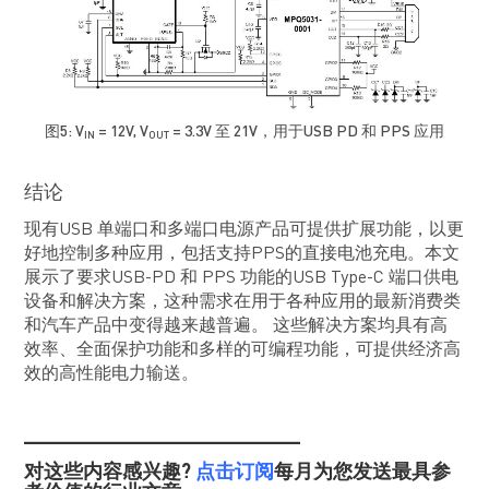
图5: V
= 12V, V
= 3.3V 至 21V，用于USB PD 和 PPS 应用
IN
OUT
结论
现有USB 单端口和多端口电源产品可提供扩展功能，以更
好地控制多种应用，包括支持PPS的直接电池充电。本文
展示了要求USB-PD 和 PPS 功能的USB Type-C 端口供电
设备和解决方案，这种需求在用于各种应用的最新消费类
和汽车产品中变得越来越普遍。 这些解决方案均具有高
效率、全面保护功能和多样的可编程功能，可提供经济高
效的高性能电力输送。
_______________________
对这些内容感兴趣?
点击订阅
每月为您发送最具参