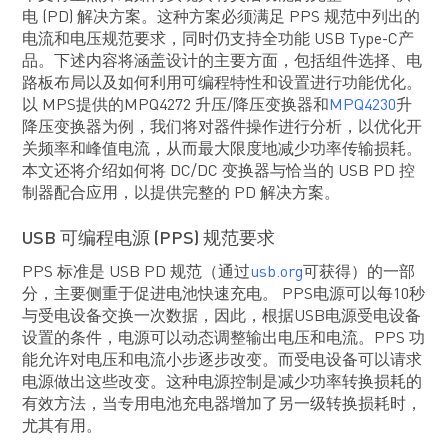
电 (PD) 解决方案。这种方案必须满足 PPS 规范中列出的
电流和电压规范要求，同时仍支持全功能 USB Type-C产
品。下述内容将涵盖设计的主要方面，包括组件选择、电
路板布局以及如何利用可编程特性和设置进行功能优化。
以 MPS提供的MPQ4272 升压/降压变换器和
MPQ4230
升
降压变换器为例，我们将对器件操作进行分析，以优化开
关频率和峰值电流，从而最大限度地减少功率传输损耗。
本文还将介绍如何将 DC/DC 变换器与恰当的 USB PD 控
制器配合应用，以提供完整的 PD 解决方案。
USB 可编程电源 (PPS) 规范要求
PPS 标准是 USB PD 规范（通过
usb.org
可获得）的一部
分，主要侧重于促进电池快速充电。 PPS电源可以每10秒
与受电设备交换一次数据，因此，根据USB电源受电设备
设置的条件，电源可以动态调整输出电压和电流。PPS 功
能允许对电压和电流小步逐步改变。而受电设备可以请求
电源做出这些改变。这种电源控制是减少功率转换损耗的
有效方法，当专用电池充电器增加了另一级转换损耗时，
尤其有用。