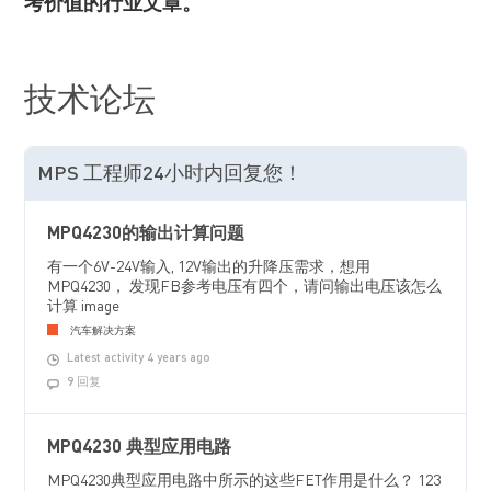
考价值的行业文章。
技术论坛
MPS 工程师24小时内回复您！
MPQ4230的输出计算问题
有一个6V-24V输入, 12V输出的升降压需求，想用
MPQ4230， 发现FB参考电压有四个，请问输出电压该怎么
计算 image
汽车解决方案
Latest activity 4 years ago
9 回复
MPQ4230 典型应用电路
MPQ4230典型应用电路中所示的这些FET作用是什么？ 123