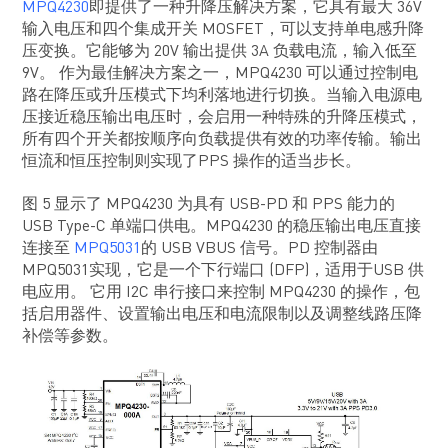
MPQ4230
即提供了一种升降压解决方案，它具有最大 36V
输入电压和四个集成开关 MOSFET，可以支持单电感升降
压变换。它能够为 20V 输出提供 3A 负载电流，输入低至
9V。 作为最佳解决方案之一，MPQ4230 可以通过控制电
路在降压或升压模式下均利落地进行切换。当输入电源电
压接近稳压输出电压时，会启用一种特殊的升降压模式，
所有四个开关都按顺序向负载提供有效的功率传输。输出
恒流和恒压控制则实现了PPS 操作的适当步长。
图 5 显示了 MPQ4230 为具有 USB-PD 和 PPS 能力的
USB Type-C 单端口供电。MPQ4230 的稳压输出电压直接
连接至
MPQ5031
的 USB VBUS 信号。PD 控制器由
MPQ5031实现，它是一个下行端口 (DFP)，适用于USB 供
电应用。 它用 I2C 串行接口来控制 MPQ4230 的操作，包
括启用器件、设置输出电压和电流限制以及调整线路压降
补偿等参数。