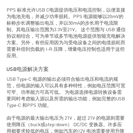
PPS 标准允许USB C电源提供电压和电流控制，以便直接
为电池充电，并减少功率损耗。PPS 电源能够以20mV的
标称步长调整输出电压，并以50mA的步长用于电流限
制。其电压输出范围为3.3V至21V。 这个范围与 USB 通信
协议相结合，可为单节或多节电池电源提供智能充电解决
方案。另外，有些应用因为与受电设备之间的电缆损耗而
需要补偿到负载的 I-R 压降，增量电压控制也适用于这些
应用。
USB电源解决方案
USB Type-C 电源的输出必须符合输出电压和电流的规
范，但电源的输入可以具有多种特性，例如电压范围可宽
可窄、功率能力可高可低。 为电源选择电源转换设备需
要同时考虑输入源以及所需的输出功能，例如完整的USB
Type-C 和PPS 功能。
由于电源的最大输出电压为 21V，超过 21V 的电源则需要
使用降压（buck或step-down） DC/DC 变换器。许多应
用都要求较低的电压，例如汽车的12V 电池需要使用升降