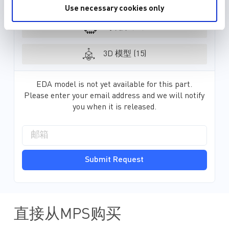
元件库 (36)
Use necessary cookies only
MPS 的双向主动均衡器能为大规模
ESS 应用提供电池单元之间的大电流
封装库 (34)
均衡，这对系统可靠性和使用寿命而
言至关重要。MPS 的主动均衡器可
最大限度地减少均衡时间和热...
3D 模型 (15)
EDA model is not yet available for this part.
Please enter your email address and we will notify
you when it is released.
Submit Request
直接从MPS购买