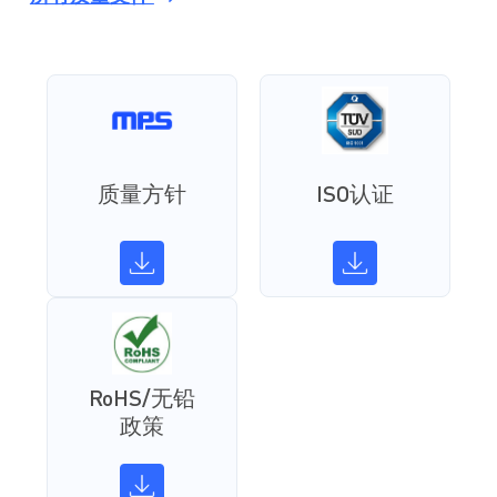
质量方针
ISO认证
RoHS/无铅
政策