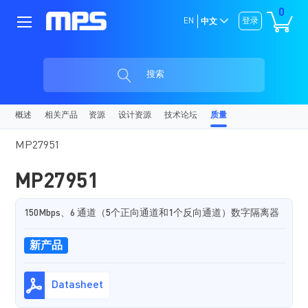
0
EN
登录
中文
搜索
概述
相关产品
资源
设计资源
技术论坛
质量
MP27951
MP27951
150Mbps、6 通道（5个正向通道和1个反向通道）数字隔离器
新产品
Datasheet