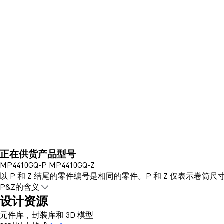
正在供货产品型号
MP4410GQ-P MP4410GQ-Z
以 P 和 Z 结尾的零件编号是相同的零件。P 和 Z 仅表示卷筒尺
P&Z的含义
设计资源
元件库，封装库和 3D 模型