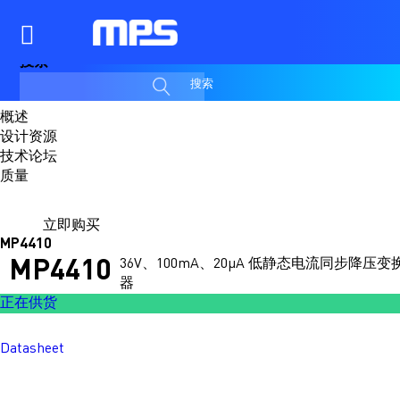
搜索
搜索
概述
设计资源
技术论坛
质量
立即购买
MP4410
36V、100mA、20μA 低静态电流同步降压变
MP4410
器
正在供货
Datasheet