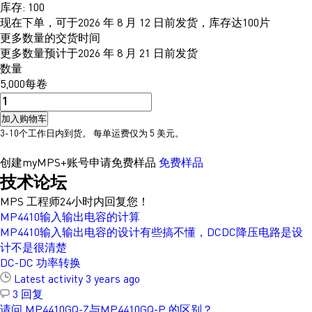
库存: 100
现在下单，可于2026 年 8 月 12 日前发货，库存达100片
更多数量的交货时间
更多数量预计于2026 年 8 月 21 日前发货
数量
5,000每卷
加入购物车
3-10个工作日内到货。 每单运费仅为 5 美元。
创建myMPS+账号申请免费样品
免费样品
技术论坛
MPS 工程师24小时内回复您！
MP4410输入输出电容的计算
MP4410输入输出电容的设计有些搞不懂，DCDC降压电路是设
计不是很清楚
DC-DC 功率转换
Latest activity 3 years ago
3 回复
请问 MP4410GQ-Z与MP4410GQ-P 的区别？