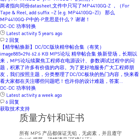
两者指向同份datasheet,文件中只写了MP4410GQ-Z ，（For
Tape & Reel, add suffix –Z (e.g. MP4410GQ–Z)） 那么
MP4410GQ-P中的-P意思是什么？ 谢谢！
DC-DC 功率转换
Latest activity 5 years ago
2 回复
【精华帖焕新】DC/DC版块精华帖合集（有奖）
image885×296 62.6 KB MPS论坛 精华帖合集 焕新登场，长期以
来，MPS论坛续聚焦工程师在电源设计、参数调试过程中的问
题，积累了许多有价值的内容。为了更好地服务广大工程师朋
友，我们按照主题，分类整理了DC/DC板块的热门内容，快来看
看大家都在关注哪些问题吧！也许你的设计难题，答案...
DC-DC 功率转换
Latest activity a week ago
6 回复
获取技术支持
质量方针和证书
所有 MPS 产品都保证无铅，无卤素，并且遵守