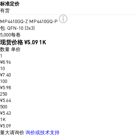
标准定价
有货
MP4410GQ-Z
MP4410GQ-P
包: QFN-10 (3x3)
5,000每卷
现货价格
¥5.09
1K
数量
单价
1
¥8.96
10
¥7.40
100
¥5.98
250
¥5.64
500
¥5.43
1K
¥5.09
量大请询价
询价或技术支持