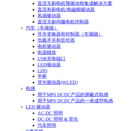
直流无刷电机预驱动和集成解决方案
直流有刷电机/电磁阀驱动器
风扇驱动器
直流无刷伺服电机控制器
汽车（车规级）
开关变换器和控制器（车规级）
负载开关和监控器
电机驱动器
电源模块
USB充电端口
LED驱动器
LDO
半桥
背光驱动器(WLED)
电感
用于MPS DCDC产品的屏蔽式电感
用于MPS DCDC产品的一体成型电感
LED 驱动器
AC-DC 照明
DC-DC 照明 & 背光
汽车照明