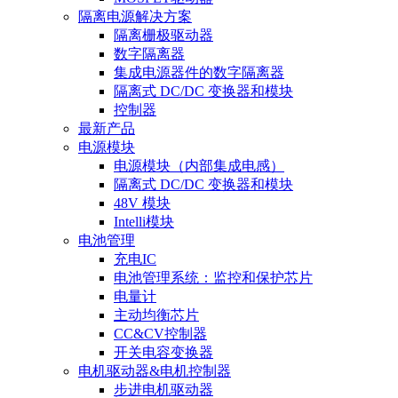
隔离电源解决方案
隔离栅极驱动器
数字隔离器
集成电源器件的数字隔离器
隔离式 DC/DC 变换器和模块
控制器
最新产品
电源模块
电源模块（内部集成电感）
隔离式 DC/DC 变换器和模块
48V 模块
Intelli模块
电池管理
充电IC
电池管理系统：监控和保护芯片
电量计
主动均衡芯片
CC&CV控制器
开关电容变换器
电机驱动器&电机控制器
步进电机驱动器