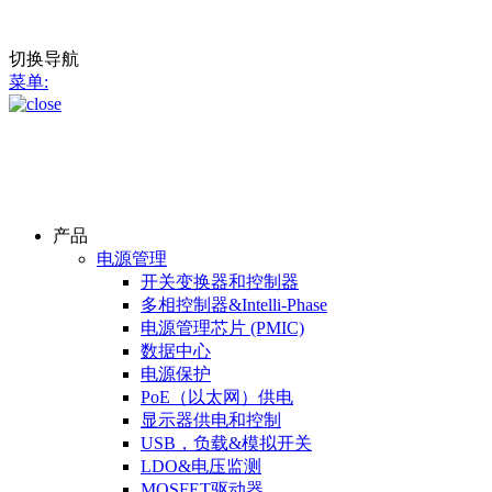
切换导航
菜单:
产品
电源管理
开关变换器和控制器
多相控制器&Intelli-Phase
电源管理芯片 (PMIC)
数据中心
电源保护
PoE（以太网）供电
显示器供电和控制
USB，负载&模拟开关
LDO&电压监测
MOSFET驱动器