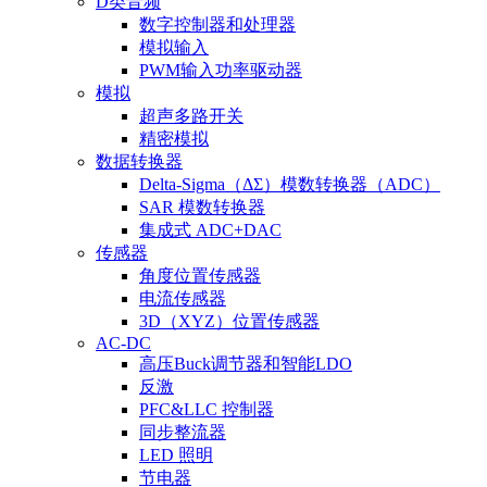
D类音频
数字控制器和处理器
模拟输入
PWM输入功率驱动器
模拟
超声多路开关
精密模拟
数据转换器
Delta-Sigma（ΔΣ）模数转换器（ADC）
SAR 模数转换器
集成式 ADC+DAC
传感器
角度位置传感器
电流传感器
3D（XYZ）位置传感器
AC-DC
高压Buck调节器和智能LDO
反激
PFC&LLC 控制器
同步整流器
LED 照明
节电器