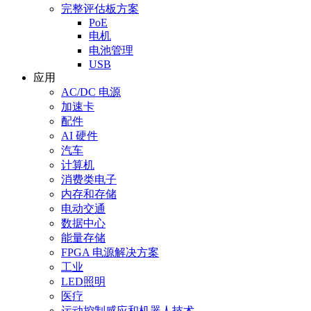
完整评估板方案
PoE
电机
电池管理
USB
应用
AC/DC 电源
加速卡
配件
AI 硬件
汽车
计算机
消费类电子
内存和存储
电动交通
数据中心
能量存储
FPGA 电源解决方案
工业
LED照明
医疗
运动控制感应和机器人技术