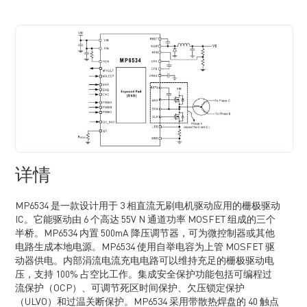
详情
MP6534 是一款设计用于 3 相直流无刷电机驱动应用的栅极驱动
IC。它能驱动由 6 个高达 55V N 通道功率 MOSFET 组成的三个
半桥。MP6534 内置 500mA 降压调节器，可为微控制器或其他
电路生成本地电源。MP6534 使用自举电容为上管 MOSFET 驱
动器供电。内部涓流电流充电电路可以维持充足的栅极驱动电
压，支持 100% 占空比工作。集成安全保护功能包括可编程过
流保护（OCP）、可调节死区时间保护、欠压锁定保护
（ULVO）和过温关断保护。MP6534 采用带散热焊盘的 40 触点