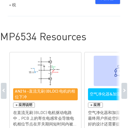
+ 税
MP6534 Resources
AN216 -直流无刷 (BLDC) 电机的相
空气净化器&加湿器
位下冲
应用说明
应用
在直流无刷 (BLDC) 电机驱动电路
空气净化器和加湿器需
中，PCB 上的寄生电感常会导致电
最终用户所处空间的空
机相位节点在开关期间短时间内被驱
好的设计还需要提高能