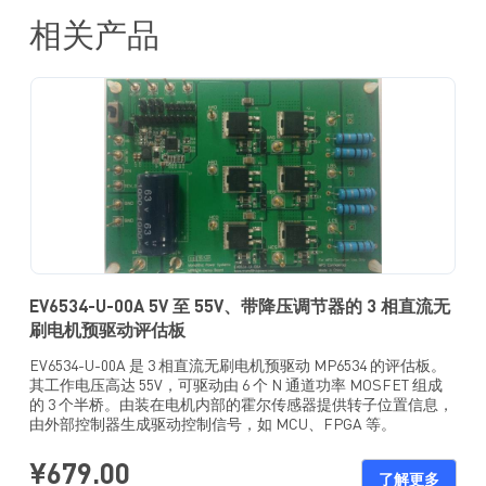
相关产品
EV6534-U-00A 5V 至 55V、带降压调节器的 3 相直流无
刷电机预驱动评估板
EV6534-U-00A 是 3 相直流无刷电机预驱动 MP6534 的评估板。
其工作电压高达 55V，可驱动由 6 个 N 通道功率 MOSFET 组成
的 3 个半桥。由装在电机内部的霍尔传感器提供转子位置信息，
由外部控制器生成驱动控制信号，如 MCU、FPGA 等。
¥679.00
了解更多