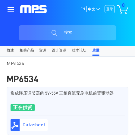
0
EN
登录
中文
搜索
概述
相关产品
资源
设计资源
技术论坛
质量
MP6534
MP6534
集成降压调节器的 5V-55V 三相直流无刷电机前置驱动器
正在供货
Datasheet