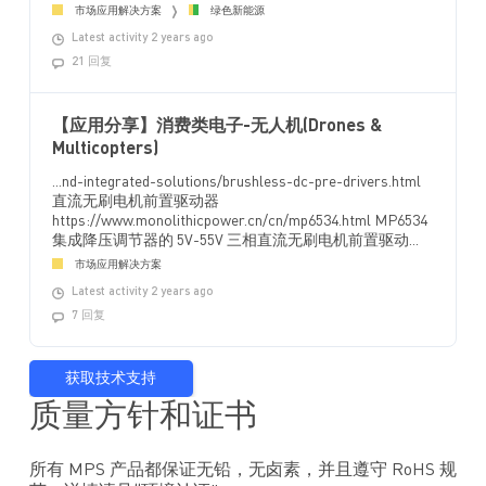
市场应用解决方案
绿色新能源
Latest activity 2 years ago
21 回复
【应用分享】消费类电子-无人机(Drones &
Multicopters)
...nd-integrated-solutions/brushless-dc-pre-drivers.html
直流无刷电机前置驱动器
https://www.monolithicpower.cn/cn/mp6534.html MP6534
集成降压调节器的 5V-55V 三相直流无刷电机前置驱动...
市场应用解决方案
Latest activity 2 years ago
7 回复
获取技术支持
质量方针和证书
所有 MPS 产品都保证无铅，无卤素，并且遵守 RoHS 规