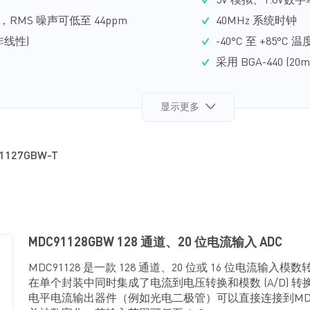
5V 模拟、1.8V数
件下，RMS 噪声可低至 44ppm
40MHz 系统时钟
分非线性)
-40°C 至 +85°C 
采用 BGA-440 (20
显示更多
1127GBW-T
MDC91128GBW 128 通道、20 位电流输入 ADC
MDC91128 是一款 128 通道、20 位或 16 位电流输入模数
在单个封装中同时集成了电流到电压转换和模数 (A/D) 转换
电平电流输出器件（例如光电二极管）可以直接连接到MDC9