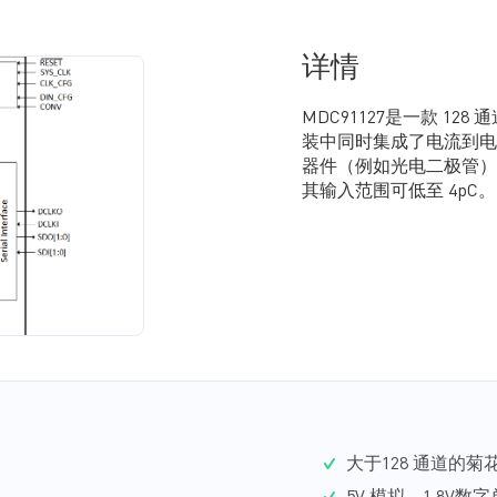
详情
MDC91127是一款 12
装中同时集成了电流到电压转
器件（例如光电二极管）可
其输入范围可低至 4pC。
大于128 通道的菊