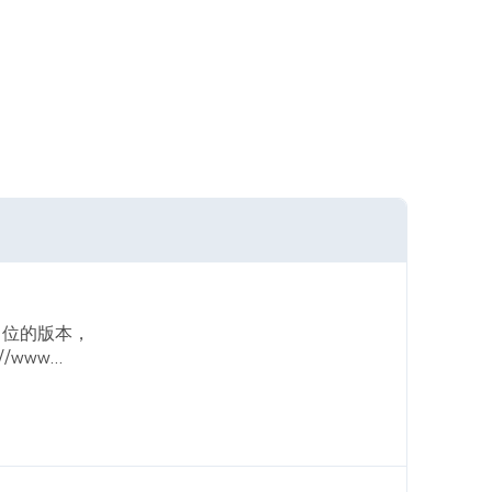
6 位的版本，
/www...