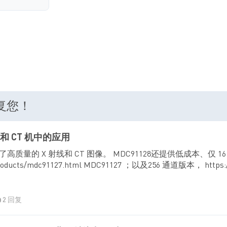
回复您！
射线和 CT 机中的应用
质量的 X 射线和 CT 图像。 MDC91128还提供低成本、仅 1
/products/mdc91127.html MDC91127 ；以及256 通道版本， https:/
2 回复