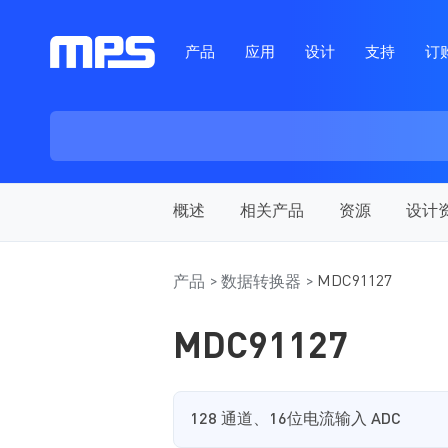
产品
应用
设计
支持
订
概述
相关产品
资源
设计
MDC91127
产品
数据转换器
MDC91127
128 通道、16位电流输入 ADC