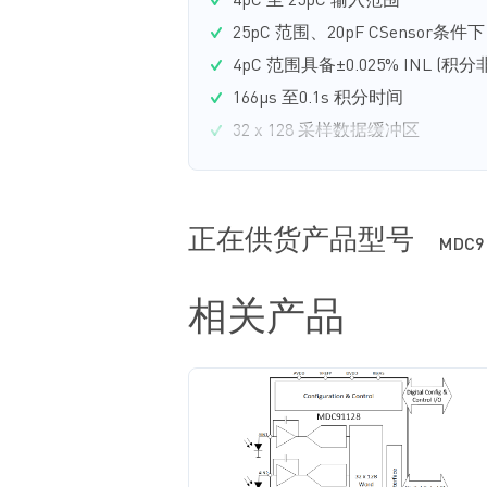
4pC 至 25pC 输入范围
25pC 范围、20pF CSensor条
4pC 范围具备±0.025% INL (积
166μs 至0.1s 积分时间
32 x 128 采样数据缓冲区
正在供货产品型号
MDC9
相关产品