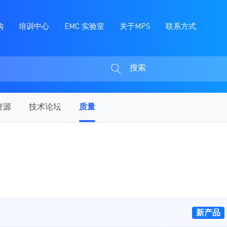
购
培训中心
EMC 实验室
关于MPS
联系方式
搜索
搜
索
资源
技术论坛
质量
新产品