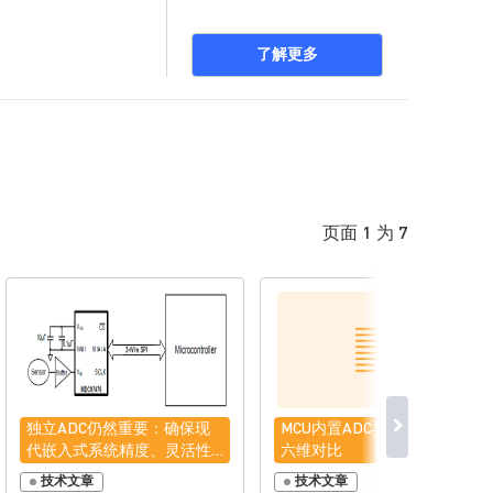
了解更多
页面 1 为 7
独立ADC仍然重要：确保现
MCU内置ADC与外部ADC的
代嵌入式系统精度、灵活性
六维对比
与简洁性
技术文章
技术文章