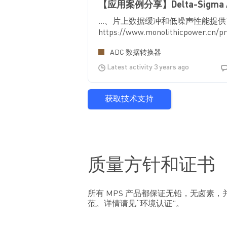
【应用案例分享】Delta-Sigma 
...、片上数据缓冲和低噪声性能提供了高
https://www.monolithicpower.cn
ADC 数据转换器
Latest activity 3 years ago
获取技术支持
质量方针和证书
所有 MPS 产品都保证无铅，无卤素，并
范。详情请见“环境认证”。