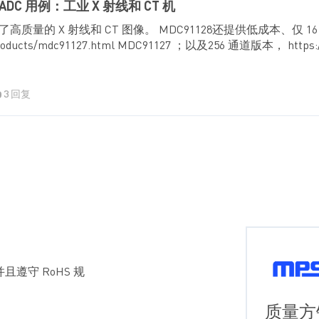
ADC 用例：工业 X 射线和 CT 机
质量的 X 射线和 CT 图像。 MDC91128还提供低成本、仅 1
/products/mdc91127.html MDC91127 ；以及256 通道版本， https:/
3 回复
且遵守 RoHS 规
质量方