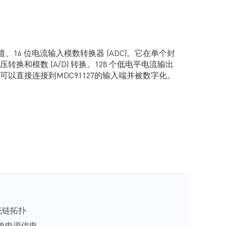
8 通道、16 位电流输入模数转换器 (ADC)。它在单个封
换和模数 (A/D) 转换。128 个低电平电流输出
以直接连接到MDC91127的输入端并被数字化。
花链拓扑