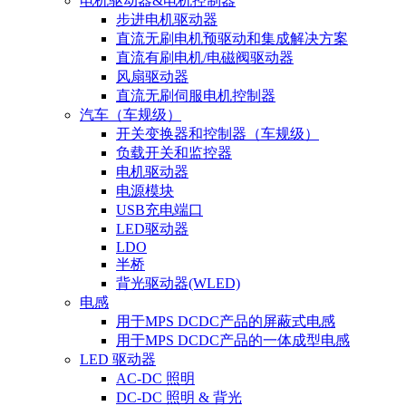
电机驱动器&电机控制器
步进电机驱动器
直流无刷电机预驱动和集成解决方案
直流有刷电机/电磁阀驱动器
风扇驱动器
直流无刷伺服电机控制器
汽车（车规级）
开关变换器和控制器（车规级）
负载开关和监控器
电机驱动器
电源模块
USB充电端口
LED驱动器
LDO
半桥
背光驱动器(WLED)
电感
用于MPS DCDC产品的屏蔽式电感
用于MPS DCDC产品的一体成型电感
LED 驱动器
AC-DC 照明
DC-DC 照明 & 背光