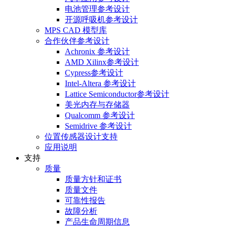
电池管理参考设计
开源呼吸机参考设计
MPS CAD 模型库
合作伙伴参考设计
Achronix 参考设计
AMD Xilinx参考设计
Cypress参考设计
Intel-Altera 参考设计
Lattice Semiconductor参考设计
美光内存与存储器
Qualcomm 参考设计
Semidrive 参考设计
位置传感器设计支持
应用说明
支持
质量
质量方针和证书
质量文件
可靠性报告
故障分析
产品生命周期信息