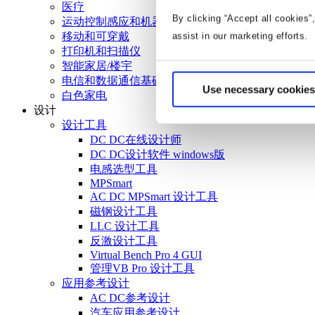
医疗
By clicking “Accept all cookies”
运动控制感应和机器人技术
移动和可穿戴
assist in our marketing efforts.
打印机和扫描仪
智能家居/楼宇
电信和数据通信基础设施
Use necessary cookies
白色家电
设计
设计工具
DC DC在线设计师
DC DC设计软件 windows版
电感选型工具
MPSmart
AC DC MPSmart 设计工具
磁钢设计工具
LLC 设计工具
反激设计工具
Virtual Bench Pro 4 GUI
管理VB Pro 设计工具
应用参考设计
AC DC参考设计
汽车应用参考设计