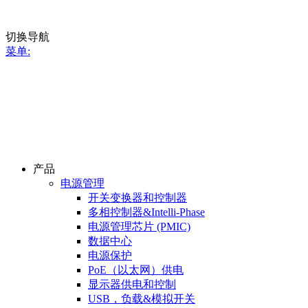
切换导航
菜单:
产品
电源管理
开关变换器和控制器
多相控制器&Intelli-Phase
电源管理芯片 (PMIC)
数据中心
电源保护
PoE（以太网）供电
显示器供电和控制
USB，负载&模拟开关