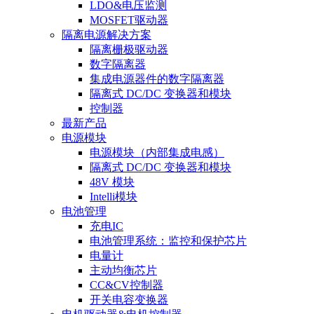
LDO&电压监测
MOSFET驱动器
隔离电源解决方案
隔离栅极驱动器
数字隔离器
集成电源器件的数字隔离器
隔离式 DC/DC 变换器和模块
控制器
最新产品
电源模块
电源模块（内部集成电感）
隔离式 DC/DC 变换器和模块
48V 模块
Intelli模块
电池管理
充电IC
电池管理系统：监控和保护芯片
电量计
主动均衡芯片
CC&CV控制器
开关电容变换器