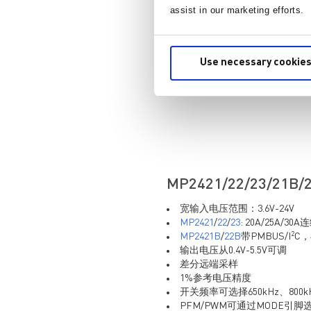
assist in our marketing efforts.
Use necessary cookies
MP2421/22/23/
宽输入电压范围：3.6V-24V
MP2421
/
22
/
23
: 20A/25A/3
2
MP2421B
/
22B
带PMBUS/I
C
输出电压从0.4V-5.5V可调
差分远端采样
1%参考电压精度
开关频率可选择650kHz、800k
PFM/PWM可通过MODE引脚