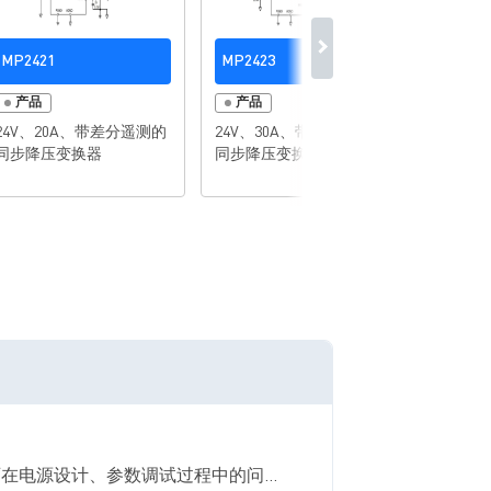
MP2421
MP2423
MP242
产品
产品
产品
24V、20A、带差分遥测的
24V、30A、带差分遥测的
24V、
同步降压变换器
同步降压变换器
同步降
工程师在电源设计、参数调试过程中的问...