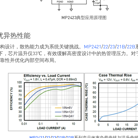
MP2423典型应用原理图
优异热性能
构设计，散热能力成为系统关键挑战。
MP2421
/
22
/
23
/
21B
/
22B
件下，芯片温升仅33℃，有效缓解高密度设计中的热管理压力。
靠性并优化内部空间布局。