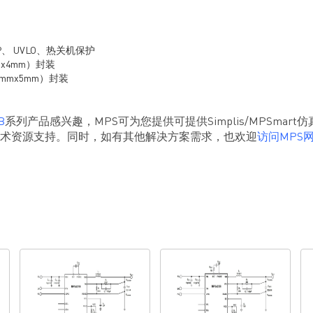
P、 UVLO、热关机保护
mmx4mm）封装
（5mmx5mm）封装
B
系列产品感兴趣，MPS可为您提供可提供Simplis/MPSmart
技术资源支持。同时，如有其他解决方案需求，也欢迎
访问MPS