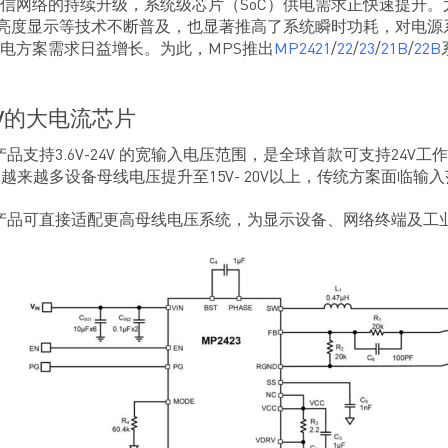
信网络的持续升级，系统级芯片（SoC）供电需求正快速提升。尤
高亮度显示等技术不断普及，也显著推高了系统瞬时功耗，对电源系
电方案需求日益增长。为此，MPS推出
MP2421
/
22
/
23
/
21B
/
22B
V的大电流芯片
品支持3.6V-24V 的宽输入电压范围，是全球首款可支持24V工
及，越来越多设备母线电压提升至15V- 20V以上，传统方案面临输
产品可直接适配更高母线电压系统，为显示设备、网络终端及工