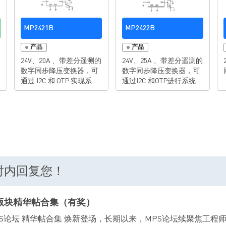
MP2421B
MP2422B
产品
产品
24V、20A 、带差分遥测的
24V、25A 、带差分遥测的
数字同步降压变换器，可
数字同步降压变换器，可
通过 I2C 和 OTP 实现系统
通过I2C 和OTP进行系统配
配置
置
小时内回复您！
C版块精华帖合集（有奖）
.6 KB MPS论坛 精华帖合集 焕新登场，长期以来，MPS论坛续聚焦