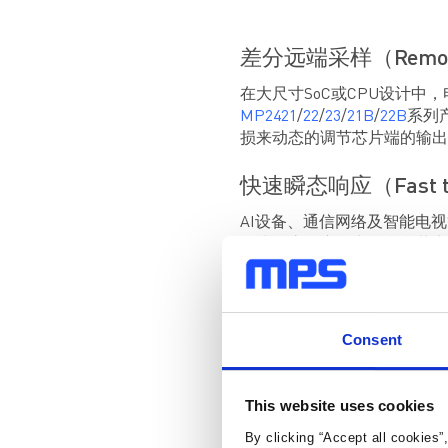
差分远端采样（Remot
在大尺寸SoC或CPU设计
MP2421
/
22
/
23
/
21B
/
22B
系列产
损来动态的调节芯片端的输出
快速瞬态响应（Fast 
AI设备、通信网络及智能电
极快瞬态响应能力，在负载电
Consent
This website uses cookies
By clicking “Accept all cookies”