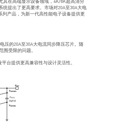
其在高端显示设备领域，4K/8K超高清分
统提出了更高要求。市场对20A至30A大电
系列产品，为新一代高性能电子设备提供更
作电压的20A至30A大电流同步降压芯片。随
入范围受限的问题。
业平台提供更高兼容性与设计灵活性。