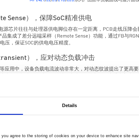
MP2421
/
22
/
23
/
21B
/
22B
系列产品效率负载曲线与温升曲
e Sense），保障SoC精准供电
中，电源芯片往往与处理器供电脚位存在一定距离，PCB走线压降
品集成了差分远端采样（Remote Sense）功能，通过FB与
电压，保证SOC的供电电压精度。
transient），应对动态负载冲击
视等应用中，设备负载电流波动非常大，对动态纹波提出了更高要
流突然增加或下降时，可持续稳定为SoC供电，保障系统高速运
Details
, you agree to the storing of cookies on your device to enhance site nav