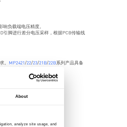
线
会影响负载端电压精度。
RGND引脚进行差分电压采样，根据PCB传输线
求。
MP2421
/
22
/
23
/
21B
/
22B
系列产品具备
行与画面处理性能。
About
igation, analyze site usage, and