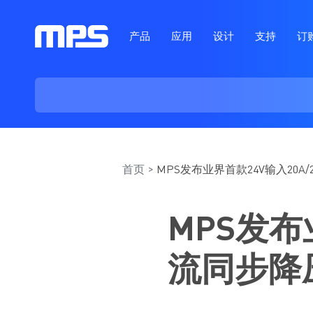
产品
应用
设计
支持
订
首页
MPS发布业界首款24V输入20A/
MPS发布
流同步降压