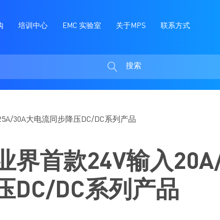
购
培训中心
EMC 实验室
关于MPS
联系方式
搜索
搜
索
25A/30A大电流同步降压DC/DC系列产品
业界首款24V输入20A/
DC/DC系列产品