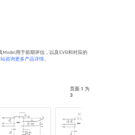
仿真Model用于前期评估，以及EVB和对应的
网站咨询更多产品详情
。
页面 1 为
3