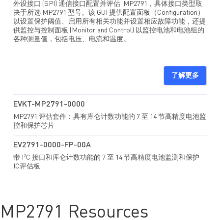
外设接口 (SPI) 通信接口配置并评估 MP2791，具体接口类型取
决于所选 MP2791 型号。该 GUI 提供配置面板（Configuration）
以设置保护阈值、启用所有相关功能并设置相应故障功能，还提
供监控与控制面板 (Monitor and Control) 以监控电池和电池组的
各种测量值，包括电压、电流和温度。
系统要求：
Windows 7 或更高版本的操作系统
了解更多
Net Framework 4.0 或更高版本
至少有一个可用 USB 端口的 PC
EVKT-MP2791-0000
至少 25.6MB 可用空间
MP2791 评估套件：具有库仑计数功能的 7 至 14 节高精度电池监
控和保护芯片
EV2791-0000-FP-00A
2
带 I
C 接口和库仑计数功能的 7 至 14 节高精度电池监测和保护
IC评估板
MP2791 Resources