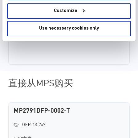
Customize
Use necessary cookies only
直接从MPS购买
MP2791DFP-0002-T
包: TQFP-48 (7x7)