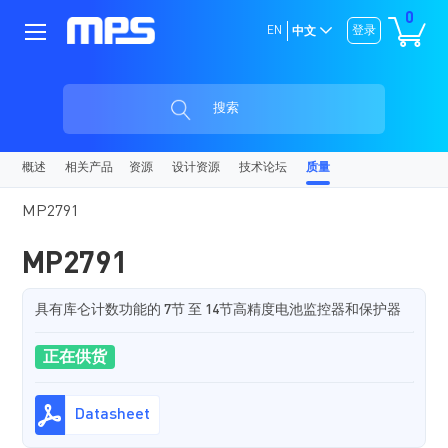
0
EN
登录
中文
搜索
概述
相关产品
资源
设计资源
技术论坛
质量
MP2791
MP2791
具有库仑计数功能的 7节 至 14节高精度电池监控器和保护器
正在供货
Datasheet