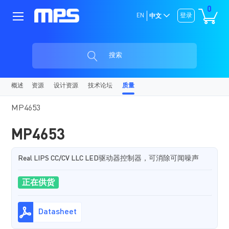
0
EN
登录
中文
搜索
概述
资源
设计资源
技术论坛
质量
MP4653
MP4653
Real LIPS CC/CV LLC LED驱动器控制器，可消除可闻噪声
正在供货
Datasheet