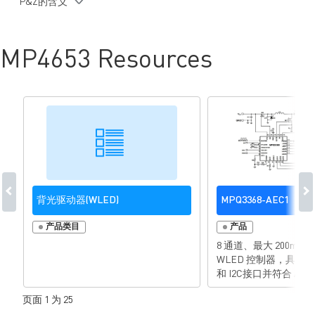
P&Z的含义
LED灯串任意点对GND的短路保护
采用SOIC20封装
MP4653 Resources
背光驱动器(WLED)
MPQ3368-AEC1
产品类目
产品
8 通道、最大 200mA
WLED 控制器，具有 10
和 I2C接口并符合 AEC-
页面 1 为 25