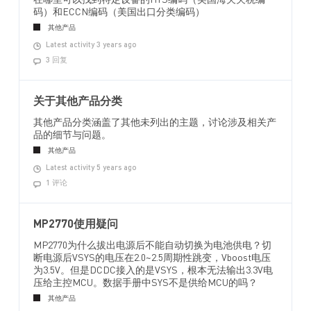
在哪里可以找到特定设备的HTS编码（美国海关关税编
码）和ECCN编码（美国出口分类编码）
其他产品
Latest activity 3 years ago
3 回复
关于其他产品分类
其他产品分类涵盖了其他未列出的主题，讨论涉及相关产
品的细节与问题。
其他产品
Latest activity 5 years ago
1 评论
MP2770使用疑问
MP2770为什么拔出电源后不能自动切换为电池供电？切
断电源后VSYS的电压在2.0~2.5周期性跳变，Vboost电压
为3.5V。但是DCDC接入的是VSYS，根本无法输出3.3V电
压给主控MCU。数据手册中SYS不是供给MCU的吗？
其他产品