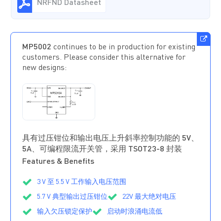
NRFND Datasheet
MP5002
continues to be in production for existing
customers. Please consider this alternative for
new designs:
MP5013A
正在供
货
具有过压钳位和输出电压上升斜率控制功能的 5V、
5A、可编程限流开关管，采用 TSOT23-8 封装
Features & Benefits
3 V 至 5.5 V 工作输入电压范围
5.7 V 典型输出过压钳位
22V 最大绝对电压
输入欠压锁定保护
启动时浪涌电流低