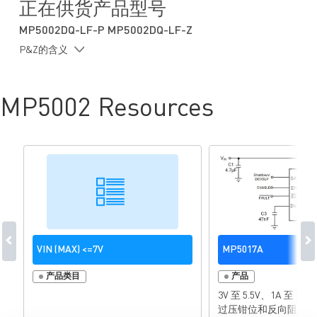
正在供货产品型号
MP5002DQ-LF-P MP5002DQ-LF-Z
P&Z的含义
MP5002 Resources
VIN (MAX) <=7V
MP5017A
产品类目
产品
3V 至 5.5V、1A 至 
过压钳位和反向阻断功