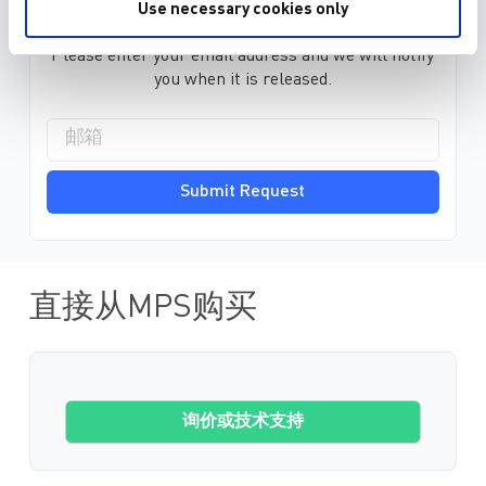
Use necessary cookies only
EDA model is not yet available for this part.
Please enter your email address and we will notify
you when it is released.
Submit Request
直接从MPS购买
询价或技术支持