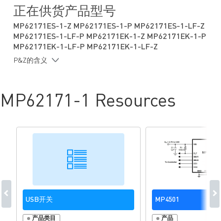
上电期间无FLAG故障
正在供货产品型号
反向电流阻断
MP62171ES-1-Z MP62171ES-1-P MP62171ES-1-LF-Z
高电平有效或低电平有效可选
MP62171ES-1-LF-P MP62171EK-1-Z MP62171EK-1-P
SOIC8 和MSOP8 封装
MP62171EK-1-LF-P MP62171EK-1-LF-Z
P&Z的含义
MP62171-1 Resources
USB开关
MP4501
产品类目
产品