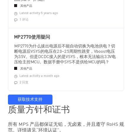
其他产品
Latest activity 5 years ago
1 评论
MP2770使用疑问
MP2770为什么拔出电源后不能自动切换为电池供电？切
断电源后VSYS的电压在2.0~2.5周期性跳变，Vboost电压
为3.5V。但是DCDC接入的是VSYS，根本无法输出3.3V电
压给主控MCU。数据手册中SYS不是供给MCU的吗？
其他产品
Latest activity a month ago
2 回复
获取技术支持
质量方针和证书
所有 MPS 产品都保证无铅，无卤素，并且遵守 RoHS 规
范。详情请见“环境认证”。