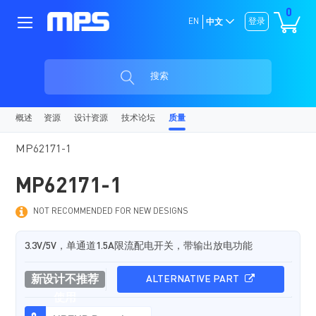
0
EN
登录
中文
搜索
概述
资源
设计资源
技术论坛
质量
MP62171-1
MP62171-1
NOT RECOMMENDED FOR NEW DESIGNS
3.3V/5V，单通道1.5A限流配电开关，带输出放电功能
新设计不推荐
ALTERNATIVE PART
使用