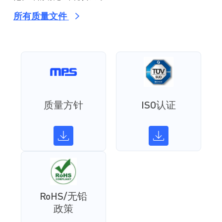
所有质量文件
质量方针
ISO认证
RoHS/无铅
政策