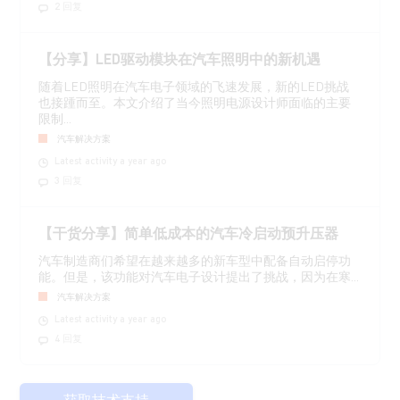
2 回复
【分享】LED驱动模块在汽车照明中的新机遇
随着LED照明在汽车电子领域的飞速发展，新的LED挑战
也接踵而至。本文介绍了当今照明电源设计师面临的主要
限制...
汽车解决方案
Latest activity a year ago
3 回复
【干货分享】简单低成本的汽车冷启动预升压器
汽车制造商们希望在越来越多的新车型中配备自动启停功
能。但是，该功能对汽车电子设计提出了挑战，因为在寒...
汽车解决方案
Latest activity a year ago
4 回复