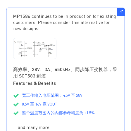
MP1586
continues to be in production for existing
customers. Please consider this alternative for
new designs:
MP2338GTL
正在供货
高效率、28V、3A、450kHz、同步降压变换器，采
用 SOT583 封装
Features & Benefits
宽工作输入电压范围：4.5V 至 28V
0.5V 至 16V 宽 VOUT
整个温度范围内的内部参考精度为 ±1.5%
115mΩ/55mΩ 低导通阻抗内部功率 MOSFET
… and many more!
160μA 静态电流
24V 至 5V/3A 条件下效率 >90%