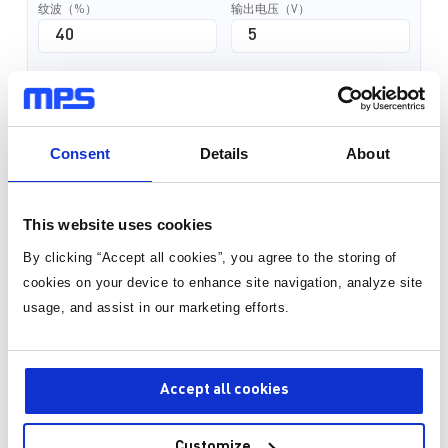
纹波（%）
输出电压（V）
最大输出电流（A）
Consent
Details
About
计算电感感值
This website uses cookies
基于额定数值进行计算
By clicking “Accept all cookies”, you agree to the storing of
cookies on your device to enhance site navigation, analyze site
usage, and assist in our marketing efforts.
Accept all cookies
Customize