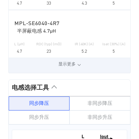
4.7
33
4.3
5
MPL-SE6040-4R7
半屏蔽电感 4.7µH
L (µH)
RDC (typ) (mΩ)
IR (40K) (A)
Isat (30%) (A)
4.7
23
5.2
5
显示更多
电感选择工具
同步降压
非同步降压
同步升压
非同步升压