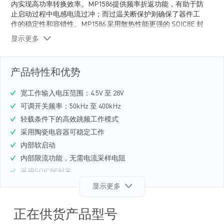
内实现高功率转换效率。MP1586提供频率折返功能，有助于防
止启动过程中电感电流过冲；而过温关断保护则确保了器件工
作的稳定性和容错性。MP1586 采用散热性能更强的 SOIC8E 封
装。
显示更多
产品特性和优势
宽工作输入电压范围：4.5V 至 28V
可调开关频率：50kHz 至 400kHz
轻载条件下的高效跳频工作模式
采用陶瓷电容器可稳定工作
内部软启动
内部限流功能，无需电流采样电阻
采用SOIC8E封装
显示更多
正在供货产品型号