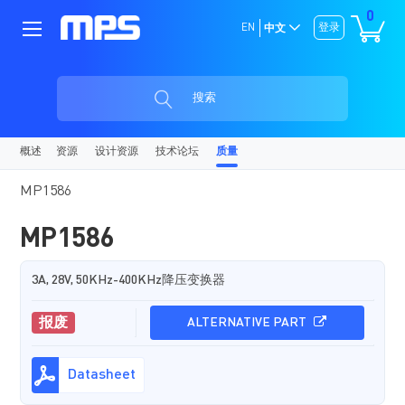
0
EN
登录
中文
搜索
概述
资源
设计资源
技术论坛
质量
MP1586
MP1586
3A, 28V, 50KHz-400KHz降压变换器
报废
ALTERNATIVE PART
Datasheet