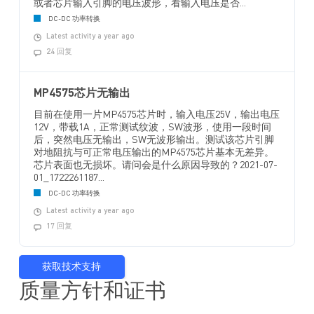
或者芯片输入引脚的电压波形，看输入电压是否...
DC-DC 功率转换
Latest activity a year ago
24 回复
MP4575芯片无输出
目前在使用一片MP4575芯片时，输入电压25V，输出电压
12V，带载1A，正常测试纹波，SW波形，使用一段时间
后，突然电压无输出，SW无波形输出。测试该芯片引脚
对地阻抗与可正常电压输出的MP4575芯片基本无差异。
芯片表面也无损坏。请问会是什么原因导致的？2021-07-
01_1722261187...
DC-DC 功率转换
Latest activity a year ago
17 回复
获取技术支持
质量方针和证书