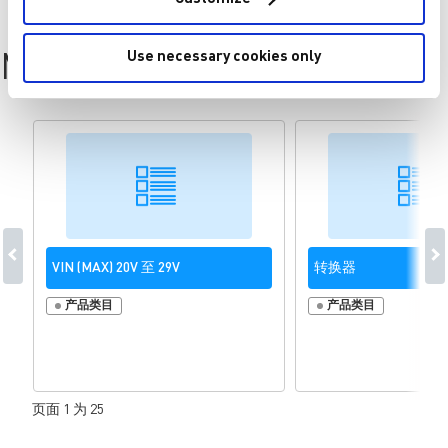
Use necessary cookies only
MP1586 Resources
VIN (MAX) 20V 至 29V
转换器
产品类目
产品类目
页面 1 为 25