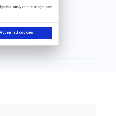
igation, analyze site usage, and
Accept all cookies