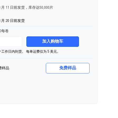
 月 11 日前发货，库存达50,000片
 月 20 日前发货
00每卷
加入购物车
0个工作日内到货。 每单运费仅为 5 美元。
免费样品
费样品