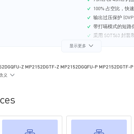
75mΩ 和 45mΩ 内
100% 占空比，快
输出过压保护 (OVP
带打嗝模式的短路保护
采用 SOT563 封装和
显示更多
52DGQFU-Z MP2152DGTF-Z MP2152DGQFU-P MP2152DGTF-P
的含义
ces