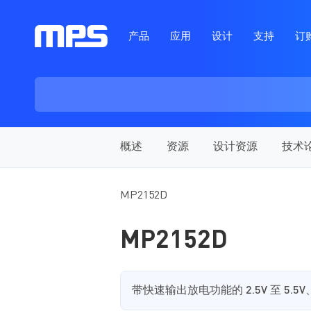
产品
应用
设计
支持
订
概述
资源
设计资源
技术
MP2152D
MP2152D
带快速输出放电功能的 2.5V 至 5.