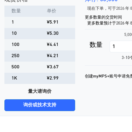
现在下单，可于2026 年 8
数量
单价
更多数量的交货时间
1
¥5.91
更多数量预计于2026 年 8
10
¥5.30
5,0
数量
100
¥4.41
250
¥4.21
3-1
500
¥3.67
创建myMPS+账号申请免
1K
¥2.99
量大请询价
询价或技术支持