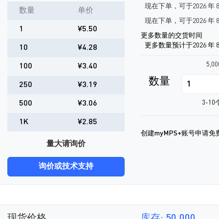
现在下单，可于2026 年 
数量
单价
现在下单，可于2026 年 8
1
¥5.50
更多数量的交货时间
更多数量预计于2026 年 8
10
¥4.28
5,0
100
¥3.40
数量
250
¥3.19
500
¥3.06
3-1
1K
¥2.85
创建myMPS+账号申请免
量大请询价
询价或技术支持
现货价格
库存: 50,000