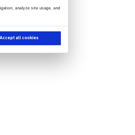
igation, analyze site usage, and
Accept all cookies