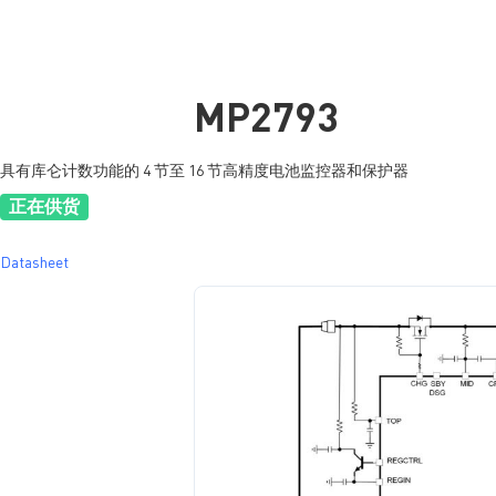
MP2793
具有库仑计数功能的 4 节至 16 节高精度电池监控器和保护器
正在供货
Datasheet