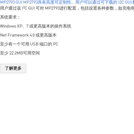
MP2793 GUI MP2793具有高度可定制性。用户可以通过可下载的 I2C GUI 
2
用户通过该 I
C GUI 可对 MP2793进行配置，包括设置各种参数，如
系统要求：
Windows XP、7 或更高版本的操作系统
Net Framework 4.0 或更高版本
至少有一个可用 USB 端口的 PC
至少 22.2MB可用空间
了解更多