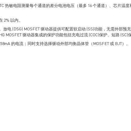
外部 NTC 热敏电阻测量每个通道的差分电池电压（最多 16 个通道）、芯片温
在 2% 以内。
驱动器。放电 (DSG) MOSFET 驱动器提供可配置软启动 (SS)功能，无需
护。CHG MOSFET 驱动器集成的保护功能包括充电过流 (COC)保护、短路 (S
58mA 的电流；同时支持选择驱动外部均衡晶体管（MOSFET 或 BJT）。