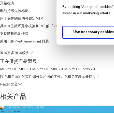
开路检测
By clicking “Accept all cookies”
电池持续失效标记
assist in our marketing efforts.
用于保护阈值的可锁定MTP
2
具有 8 位循环冗余校验 (CRC) 的 I
C 或串行外设接口 (SPI)
Use necessary cookies
支持随机电池连接
采用 TQFP-48 (7mmx7mm) 封装
显示更多
显示较少
正在供货产品型号
MP2793DFP-0000-T MP2793DFP-0002-T MP2793DFP-xxxx-T
以 P 和 Z 结尾的零件编号是相同的零件。P 和 Z 仅表示卷筒尺寸
P&Z的含义
相关产品