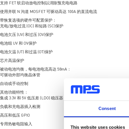
支持 FET 软启动放电控制以消除预充电电路
使用并联 N 沟道 MOSFET 可驱动高达 100A 的直流电流
带恢复选项的硬件可配置保护：
充电/放电过流 (OC) 和短路 (SC)保护
电池欠压 (UV) 和过压 (OV)保护
电池组 UV 和 OV保护
电池欠温 (UT) 和过温 (OT)保护
芯片高温保护
被动电池均衡，每电池电流高达 58mA：
可驱动外部均衡晶体管
自动或手动控制
其他功能特性：
集成 3.3V 和 5V 低压差 (LDO) 稳压器
负载和充电器插入检测
Consent
高压和低压 GPIO
专用热敏电阻输入
This website uses cookies