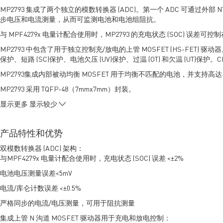
MP2793 集成了两个独立的模数转换器 (ADC)。第一个 ADC 可通过
步电压和电流测量，从而可监测电池和电池组阻抗。
与 MPF4279x 电量计配合使用时，MP2793 的充电状态 (SOC) 误差可控制
MP2793 中包含了用于独立控制充/放电的上管 MOSFET (HS-FET) 
保护、短路 (SC)保护、电池欠压 (UV)保护、过温 (OT) 和欠温 (UT)保
MP2793集成内部被动均衡 MOSFET 用于均衡不匹配的电池，并支持高达 
MP2793 采用 TQFP-48（7mmx7mm）封装。
显示更多
显示较少
产品特性和优势
双模数转换器 (ADC) 架构：
与MPF4279x 电量计配合使用时，充电状态 (SOC) 误差 <±2%
电池电压测量误差<5mV
电流/库仑计数误差 <±0.5%
严格同步的电流/电压测量，可用于阻抗测量
集成上管 N 沟道 MOSFET 驱动器用于充电和放电控制：