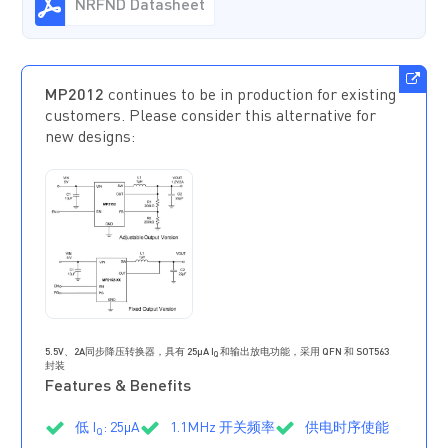
NRFND Datasheet
MP2012
continues to be in production for existing
customers. Please consider this alternative for
new designs:
MP2152
正在
供货
5.5V、2A同步降压转换器，具有 25μA I
和输出放电功能，采用 QFN 和 SOT563
Q
封装
Features & Benefits
低 I
: 25μA
1.1MHz 开关频率
供电时序使能
Q