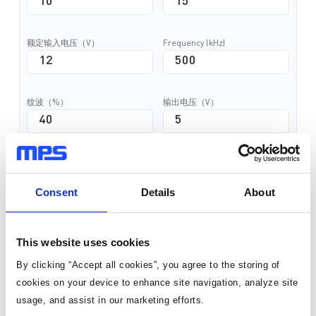
额定输入电压（V）
Frequency (kHz)
纹波（%）
输出电压（V）
最大输出电流（A）
Consent
Details
About
计算电感感值
This website uses cookies
基于额定数值进行计算
By clicking “Accept all cookies”, you agree to the storing of
cookies on your device to enhance site navigation, analyze site
usage, and assist in our marketing efforts.