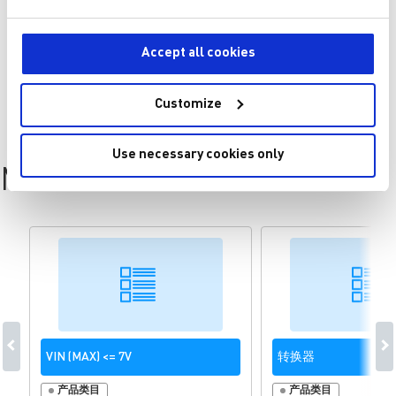
Accept all cookies
Customize
Use necessary cookies only
MP2012 Resources
VIN (MAX) <= 7V
转换器
产品类目
产品类目