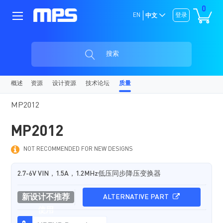
0
EN
登录
中文
搜索
概述
资源
设计资源
技术论坛
质量
MP2012
MP2012
NOT RECOMMENDED FOR NEW DESIGNS
2.7-6V VIN，1.5A，1.2MHz低压同步降压变换器
新设计不推荐
ALTERNATIVE PART
使用