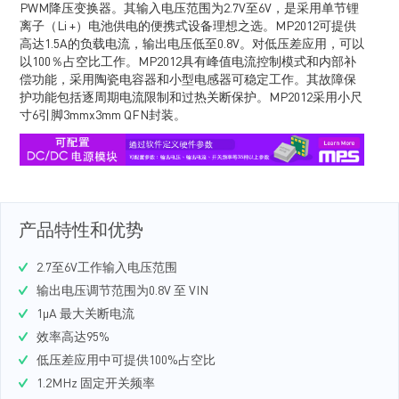
PWM降压变换器。其输入电压范围为2.7V至6V，是采用单节锂
离子（Li +）电池供电的便携式设备理想之选。MP2012可提供
高达1.5A的负载电流，输出电压低至0.8V。对低压差应用，可以
以100％占空比工作。MP2012具有峰值电流控制模式和内部补
偿功能，采用陶瓷电容器和小型电感器可稳定工作。其故障保
护功能包括逐周期电流限制和过热关断保护。MP2012采用小尺
寸6引脚3mmx3mm QFN封装。
产品特性和优势
2.7至6V工作输入电压范围
输出电压调节范围为0.8V 至 VIN
1μA 最大关断电流
效率高达95%
低压差应用中可提供100%占空比
1.2MHz 固定开关频率