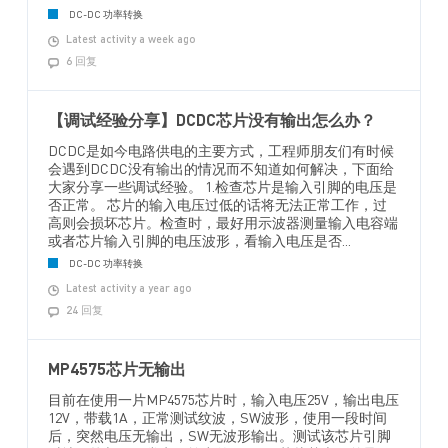
DC-DC 功率转换
Latest activity a week ago
6 回复
【调试经验分享】DCDC芯片没有输出怎么办？
DCDC是如今电路供电的主要方式，工程师朋友们有时候
会遇到DCDC没有输出的情况而不知道如何解决，下面给
大家分享一些调试经验。 1.检查芯片是输入引脚的电压是
否正常。 芯片的输入电压过低的话将无法正常工作，过
高则会损坏芯片。检查时，最好用示波器测量输入电容端
或者芯片输入引脚的电压波形，看输入电压是否...
DC-DC 功率转换
Latest activity a year ago
24 回复
MP4575芯片无输出
目前在使用一片MP4575芯片时，输入电压25V，输出电压
12V，带载1A，正常测试纹波，SW波形，使用一段时间
后，突然电压无输出，SW无波形输出。测试该芯片引脚