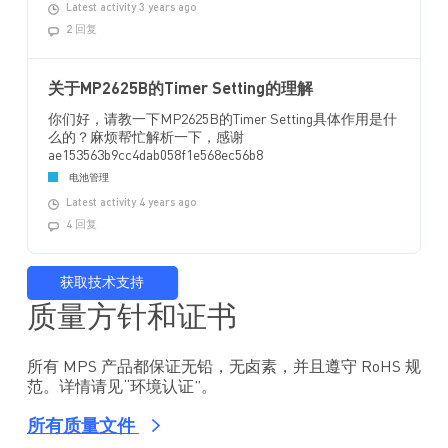
Latest activity 3 years ago
2 回复
关于MP2625B的Timer Setting的理解
你们好，请教一下MP2625B的Timer Setting具体作用是什
么的？麻烦帮忙解析一下，感谢
ae153563b9cc4dab058f1e568ec56b8
电池管理
Latest activity 4 years ago
4 回复
获取技术支持
质量方针和证书
所有 MPS 产品都保证无铅，无卤素，并且遵守 RoHS 规
范。详情请见“环境认证”。
所有质量文件