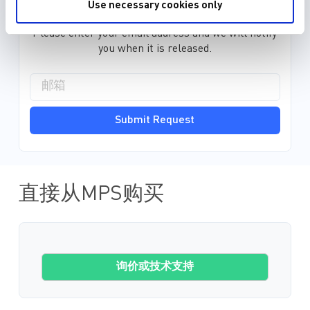
Use necessary cookies only
EDA model is not yet available for this part.
Please enter your email address and we will notify
you when it is released.
Submit Request
直接从MPS购买
询价或技术支持