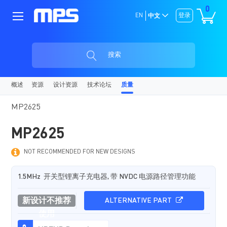
0
EN
登录
中文
搜索
概述
资源
设计资源
技术论坛
质量
MP2625
MP2625
NOT RECOMMENDED FOR NEW DESIGNS
1.5MHz 开关型锂离子充电器, 带 NVDC 电源路径管理功能
新设计不推荐
ALTERNATIVE PART
使用