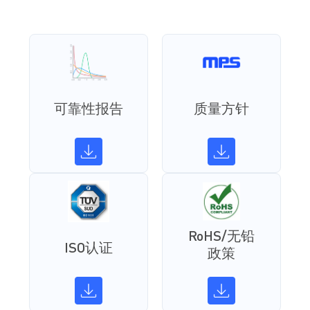
可靠性报告
质量方针
RoHS/无铅
ISO认证
政策