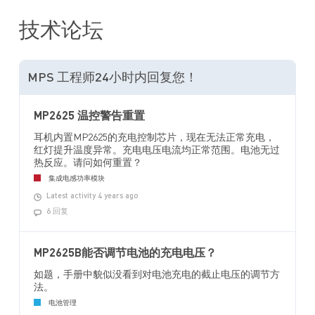
技术论坛
MPS 工程师24小时内回复您！
MP2625 温控警告重置
耳机内置MP2625的充电控制芯片，现在无法正常充电，
红灯提升温度异常。充电电压电流均正常范围。电池无过
热反应。请问如何重置？
集成电感功率模块
Latest activity 4 years ago
6 回复
MP2625B能否调节电池的充电电压？
如题，手册中貌似没看到对电池充电的截止电压的调节方
法。
电池管理