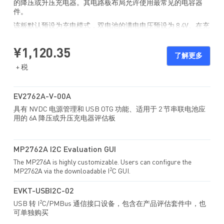
的降压或升压充电器。其电路板布局允许使用最常见的电容器
件。
该板默认预设为充电模式，双电池的满电电压预设为 8.4V。在充
电模式下，MP2762A 可根据输入电压和电池电压自动选择以降
压模式或升压模式工作。
¥1,120.35
了解更多
+ 税
EV2762A-V-00A
具有 NVDC 电源管理和 USB OTG 功能、适用于 2 节串联电池应
用的 6A 降压或升压充电器评估板
MP2762A I2C Evaluation GUI
The MP276A is highly customizable. Users can configure the
2
MP2762A via the downloadable I
C GUI.
EVKT-USBI2C-02
2
USB 转 I
C/PMBus 通信接口设备，包含在产品评估套件中，也
可单独购买