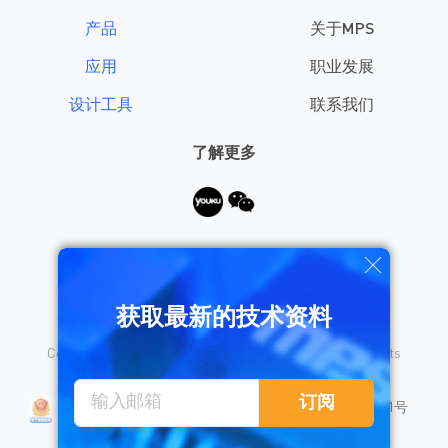
产品
关于MPS
应用
职业发展
设计工具
联系我们
了解更多
需要帮助？
获取最新的技术资料
Copyright © 2026 Monolithic Power Systems, Inc. All rights
reserved.
沪公网安备 31010402008155号
订阅
沪ICP备18023031号
隐私保护
销售条款
法律声明