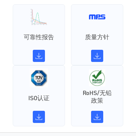
可靠性报告
质量方针
RoHS/无铅
ISO认证
政策