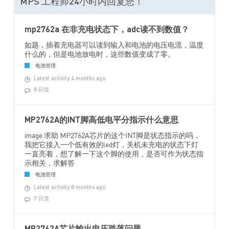
MPS 工程师24小时内回复您！
mp2762a 在非充电状态下，adc读不到数值？
如题，插着充电器可以读到输入和电池的电压电流，温度
什么的，但是电池放电时，这些数值变成了零。
电池管理
Latest activity 4 months ago
8 回复
MP2762A的INT脚高低电平分指示什么意思
image 求助 MP2762A芯片的这个INT脚是状态指示的吗，
我把它接入一个低有效的led灯，关机未充电的状态下灯
一直亮着，想了解一下这个脚的使用，是否可作为状态指
示相关，求解答
电池管理
Latest activity 8 months ago
7 回复