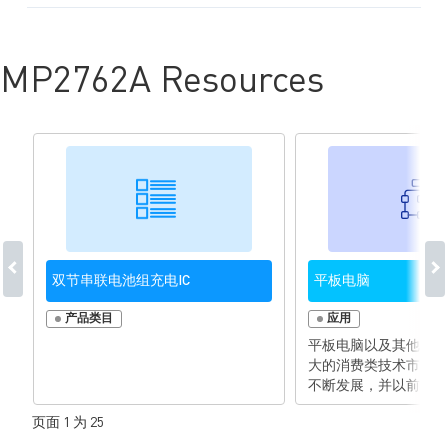
MP2762A Resources
双节串联电池组充电IC
平板电脑
产品类目
应用
平板电脑以及其他移动
大的消费类技术市场之
不断发展，并以前所未
越来越复杂。消费者期
页面 1 为 25
备与笔记本电脑/便携
同的处理能力和功能，