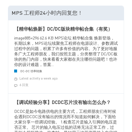
MPS 工程师24小时内回复您！
【精华帖焕新】DC/DC版块精华帖合集（有奖）
image885×296 62.6 KB MPS论坛 精华帖合集 焕新登场，
长期以来，MPS论坛续聚焦工程师在电源设计、参数调试
过程中的问题，积累了许多有价值的内容。为了更好地服
务广大工程师朋友，我们按照主题，分类整理了DC/DC板
块的热门内容，快来看看大家都在关注哪些问题吧！也许
你的设计难题，答案...
DC-DC 功率转换
Latest activity a week ago
6 回复
【调试经验分享】DCDC芯片没有输出怎么办？
DCDC是如今电路供电的主要方式，工程师朋友们有时候
会遇到DCDC没有输出的情况而不知道如何解决，下面给
大家分享一些调试经验。 1.检查芯片是输入引脚的电压是
否正常。 芯片的输入电压过低的话将无法正常工作，过