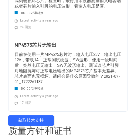
高则会损坏芯片。检查时，最好用示波器测量输入电容端
或者芯片输入引脚的电压波形，看输入电压是否...
DC-DC 功率转换
Latest activity a year ago
24 回复
MP4575芯片无输出
目前在使用一片MP4575芯片时，输入电压25V，输出电压
12V，带载1A，正常测试纹波，SW波形，使用一段时间
后，突然电压无输出，SW无波形输出。测试该芯片引脚
对地阻抗与可正常电压输出的MP4575芯片基本无差异。
芯片表面也无损坏。请问会是什么原因导致的？2021-07-
01_1722261187...
DC-DC 功率转换
Latest activity a year ago
17 回复
获取技术支持
质量方针和证书