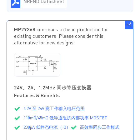
NRFND Datasheet
MP29368
continues to be in production for
existing customers. Please consider this
alternative for new designs:
MP2331HGTL-
Z
正在供货
24V、2A、1.2MHz 同步降压变换器
Features & Benefits
4.2V 至 24V 宽工作输入电压范围
110mΩ/45mΩ 低导通阻抗内部功率 MOSFET
200µA 低静态电流（IQ）
高效率同步工作模式
快速负载瞬态响应
开关频率为 1.2MHz