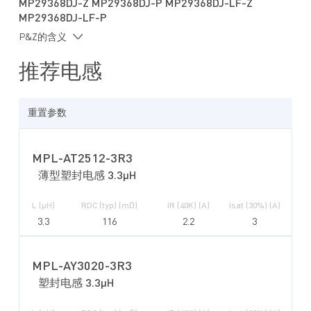
MP29368DJ-Z MP29368DJ-P MP29368DJ-LF-Z
MP29368DJ-LF-P
P&Z的含义
推荐电感
重置参数
MPL-AT2512-3R3
薄型塑封电感 3.3µH
L (µH)
RDC (typ) (mΩ)
IR (40K) (A)
Isat (30%) (A)
3.3
116
2.2
3
MPL-AY3020-3R3
塑封电感 3.3µH