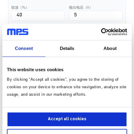
纹波（%）
输出电压（V）
最大输出电流（A）
Consent
Details
About
计算电感感值
This website uses cookies
基于额定数值进行计算
By clicking “Accept all cookies”, you agree to the storing of
cookies on your device to enhance site navigation, analyze site
usage, and assist in our marketing efforts.
Accept all cookies