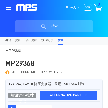
0
EN
登录
中文
搜索
概述
资源
设计资源
技术论坛
质量
MP29368
MP29368
NOT RECOMMENDED FOR NEW DESIGNS
1.2A, 24V, 1.4MHz 降压变换器，采用 TSOT23-6 封装
新设计不推荐
ALTERNATIVE PART
使用