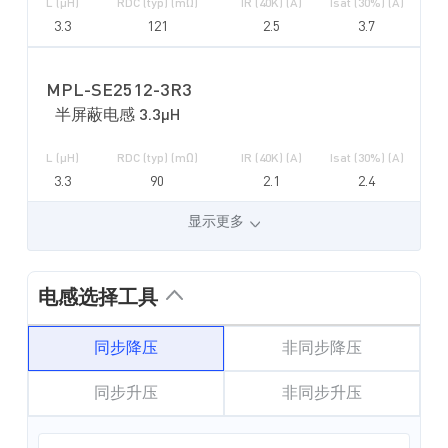
L (µH)
RDC (typ) (mΩ)
IR (40K) (A)
Isat (30%) (A)
3.3
121
2.5
3.7
MPL-SE2512-3R3
半屏蔽电感 3.3µH
L (µH)
RDC (typ) (mΩ)
IR (40K) (A)
Isat (30%) (A)
3.3
90
2.1
2.4
显示更多
电感选择工具
同步降压
非同步降压
同步升压
非同步升压