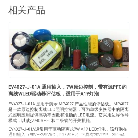
相关产品
EV4027-J-01A 通用输入，7W原边控制，带有源PFC的
离线WLED驱动器评估板，适用于A19灯泡
EV4027-J-01A 是用于演示 MP4027 产品性能的评估板。MP4027
是一款原边控制离线LED照明控制器，可为单级变换器中的隔离
式照明应用提供高功率因数和准确的LED电流。它采用边界传导
模式，以减少MOSFET和二极管的开关损耗。
EV4027-J-01A通常用于驱动隔离式7W A19 LED灯泡，该灯泡在
通用输入（90V〜265VAC，50 / 60Hz）下具有20VTYP、350mA