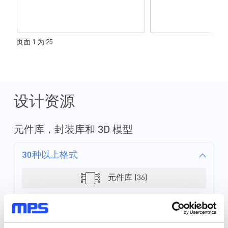
页面 1 为 25
设计资源
元件库，封装库和 3D 模型
30种以上格式
元件库 (36)
封装库 (34)