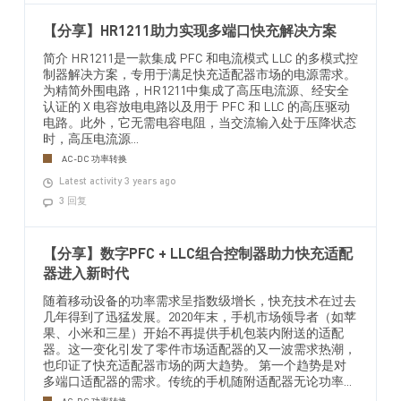
【分享】HR1211助力实现多端口快充解决方案
简介 HR1211是一款集成 PFC 和电流模式 LLC 的多模式控
制器解决方案，专用于满足快充适配器市场的电源需求。
为精简外围电路，HR1211中集成了高压电流源、经安全
认证的 X 电容放电电路以及用于 PFC 和 LLC 的高压驱动
电路。此外，它无需电容电阻，当交流输入处于压降状态
时，高压电流源...
AC-DC 功率转换
Latest activity 3 years ago
3 回复
【分享】数字PFC + LLC组合控制器助力快充适配
器进入新时代
随着移动设备的功率需求呈指数级增长，快充技术在过去
几年得到了迅猛发展。2020年末，手机市场领导者（如苹
果、小米和三星）开始不再提供手机包装内附送的适配
器。这一变化引发了零件市场适配器的又一波需求热潮，
也印证了快充适配器市场的两大趋势。 第一个趋势是对
多端口适配器的需求。传统的手机随附适配器无论功率...