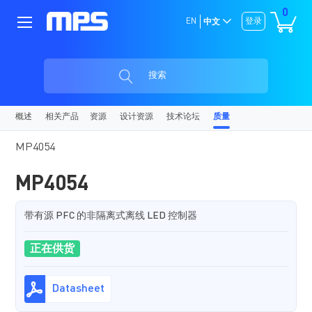
0
EN
登录
中文
搜索
概述
相关产品
资源
设计资源
技术论坛
质量
MP4054
MP4054
带有源 PFC 的非隔离式离线 LED 控制器
正在供货
Datasheet