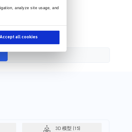
igation, analyze site usage, and
Accept all cookies
3D 模型 (15)