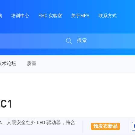
购
培训中心
EMC 实验室
关于MPS
联系方式
搜索
搜
索
技术论坛
质量
EC1
A、人眼安全红外 LED 驱动器，符合
预发布新品