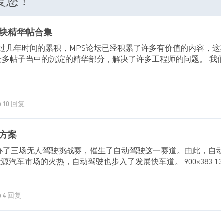
回复您！
块精华帖合集
！经过几年时间的累积，MPS论坛已经积累了许多有价值的内容，
众多帖子当中的沉淀的精华部分，解决了许多工程师的问题。 
10 回复
方案
先后举办了三场无人驾驶挑战赛，催生了自动驾驶这一赛道。由此，
市场的火热，自动驾驶也步入了发展快车道。 900×383 131 K
4 回复