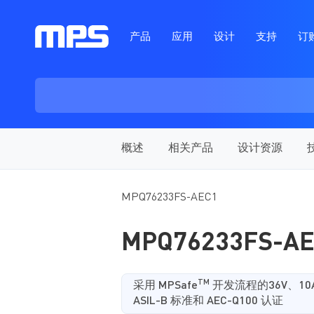
产品
应用
设计
支持
订
概述
相关产品
设计资源
MPQ76233FS-AEC1
MPQ76233FS-A
TM
采用 MPSafe
开发流程的36V、10
ASIL-B 标准和 AEC-Q100 认证