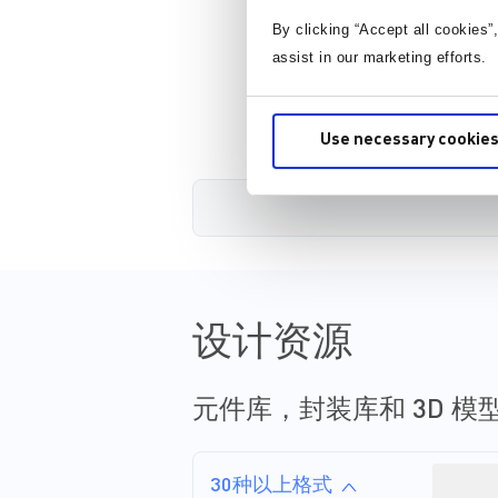
By clicking “Accept all cookies”
assist in our marketing efforts.
Use necessary cookies
设计资源
元件库，封装库和 3D 模
30种以上格式