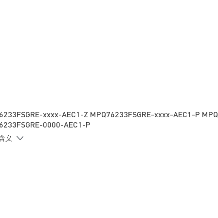
6233FSGRE-xxxx-AEC1-Z MPQ76233FSGRE-xxxx-AEC1-P MPQ
6233FSGRE-0000-AEC1-P
的含义