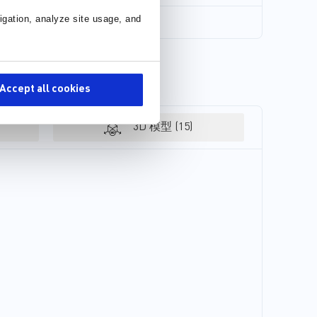
igation, analyze site usage, and
Accept all cookies
3D 模型 (15)