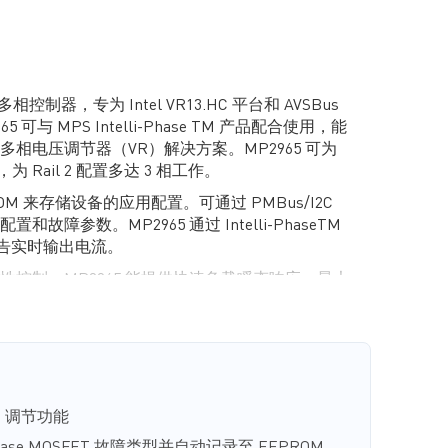
控制器，专为 Intel VR13.HC 平台和 AVSBus
5 可与 MPS Intelli-Phase TM 产品配合使用，能
相电压调节器（VR）解决方案。MP2965 可为
作，为 Rail 2 配置多达 3 相工作。
PROM 来存储设备的应用配置。可通过 PMBus/I2C
故障参数。MP2965 通过 Intelli-PhaseTM
报告实时输出电流。
控制，MP2965 能提供快速负载瞬态响应，最大
使用。由于仅采用一个功率环路来控制稳态和负
置功率环路补偿。
ne 调节功能