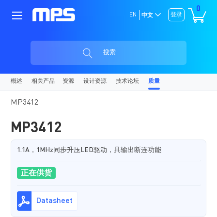
0
EN
登录
中文
搜索
概述
相关产品
资源
设计资源
技术论坛
质量
MP3412
MP3412
1.1A，1MHz同步升压LED驱动，具输出断连功能
正在供货
Datasheet