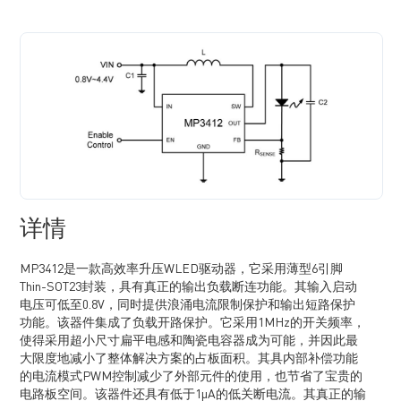
详情
MP3412是一款高效率升压WLED驱动器，它采用薄型6引脚
Thin-SOT23封装，具有真正的输出负载断连功能。其输入启动
电压可低至0.8V，同时提供浪涌电流限制保护和输出短路保护
功能。该器件集成了负载开路保护。它采用1MHz的开关频率，
使得采用超小尺寸扁平电感和陶瓷电容器成为可能，并因此最
大限度地减小了整体解决方案的占板面积。其具内部补偿功能
的电流模式PWM控制减少了外部元件的使用，也节省了宝贵的
电路板空间。该器件还具有低于1µA的低关断电流。其真正的输