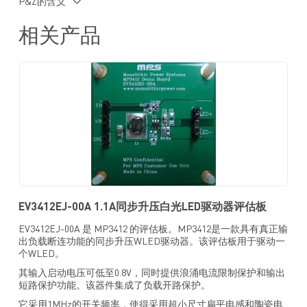
P&Z的含义
短路保护
采用 TSOT23-6 封装
相关产品
EV3412EJ-00A 1.1A同步升压白光LED驱动器评估板
EV3412EJ-00A 是 MP3412 的评估板。MP3412是一款具有真正输
出负载断连功能的同步升压WLED驱动器。该评估板用于驱动一
个WLED。
其输入启动电压可低至0.8V，同时提供浪涌电流限制保护和输出
短路保护功能。该器件集成了负载开路保护。
它采用1MHz的开关频率，使得采用超小尺寸扁平电感和陶瓷电