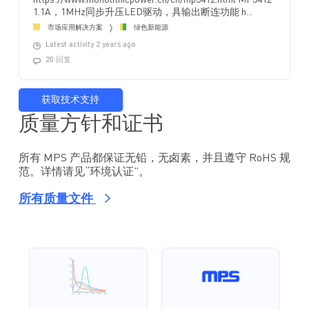
https://www.monolithicpower.cn/cn/mp3412.html MP3412
1.1A，1MHz同步升压LED驱动，具输出断连功能 h...
市场应用解决方案
绿色新能源
Latest activity 2 years ago
20 回复
获取技术支持
质量方针和证书
所有 MPS 产品都保证无铅，无卤素，并且遵守 RoHS 规
范。详情请见“环境认证”。
所有质量文件