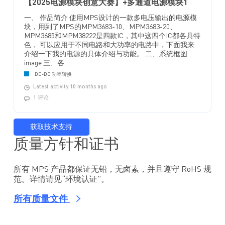
【2025电源模块创意大赛】+多通道电源模块1
一、 作品简介 使用MPS设计的一款多电压输出的电源模
块，用到了MPS的MPM3683-10、MPM3683-20、
MPM3685和MPM38222是四款IC，其中这四个IC都各具特
色， 可以应用于不同电路和大功率的电路中，下面我来
介绍一下我的电源的具体介绍与功能。 二、系统框图
image 三、各...
DC-DC 功率转换
Latest activity 10 months ago
1 评论
获取技术支持
质量方针和证书
所有 MPS 产品都保证无铅，无卤素，并且遵守 RoHS 规
范。详情请见“环境认证”。
所有质量文件