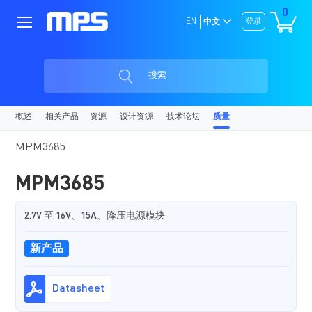
0
EN
登录
中文
搜索
概述
相关产品
资源
设计资源
技术论坛
质量
MPM3685
MPM3685
2.7V 至 16V、15A、降压电源模块
新产品
Datasheet