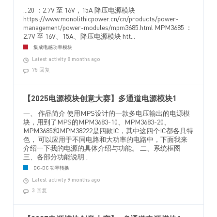
...20 ：2.7V 至 16V，15A 降压电源模块
https://www.monolithicpower.cn/cn/products/power-
management/power-modules/mpm3685.html MPM3685 ：
2.7V 至 16V、15A、降压电源模块 htt...
集成电感功率模块
Latest activity 8 months ago
75 回复
【2025电源模块创意大赛】多通道电源模块1
一、 作品简介 使用MPS设计的一款多电压输出的电源模
块，用到了MPS的MPM3683-10、MPM3683-20、
MPM3685和MPM38222是四款IC，其中这四个IC都各具特
色， 可以应用于不同电路和大功率的电路中，下面我来
介绍一下我的电源的具体介绍与功能。 二、系统框图
三、各部分功能说明...
DC-DC 功率转换
Latest activity 9 months ago
3 回复