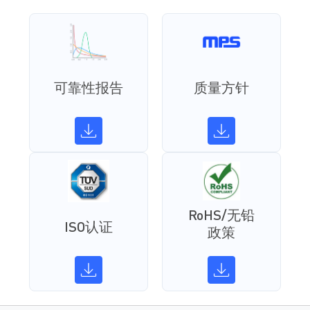
可靠性报告
质量方针
RoHS/无铅
ISO认证
政策