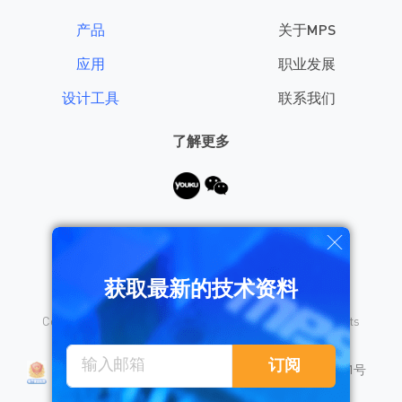
产品
关于MPS
应用
职业发展
设计工具
联系我们
了解更多
需要帮助？
获取最新的技术资料
Copyright © 2026 Monolithic Power Systems, Inc. All rights
reserved.
沪公网安备 31010402008155号
订阅
沪ICP备18023031号
隐私保护
销售条款
法律声明