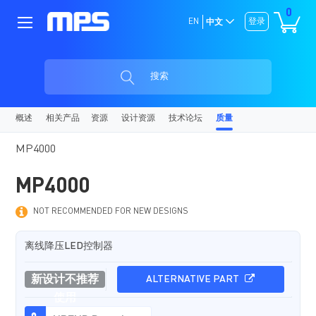
0
EN
登录
中文
搜索
概述
相关产品
资源
设计资源
技术论坛
质量
MP4000
MP4000
NOT RECOMMENDED FOR NEW DESIGNS
离线降压LED控制器
新设计不推荐
ALTERNATIVE PART
使用