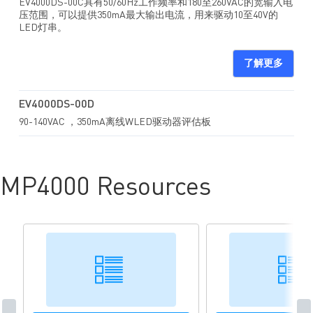
EV4000DS-00C具有50/60Hz工作频率和180至260VAC的宽输入电
压范围，可以提供350mA最大输出电流，用来驱动10至40V的
LED灯串。
了解更多
EV4000DS-00D
90-140VAC ，350mA离线WLED驱动器评估板
MP4000 Resources