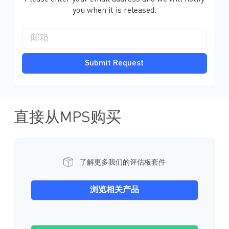
you when it is released.
Submit Request
直接从MPS购买
了解更多我们的评估板套件
浏览相关产品