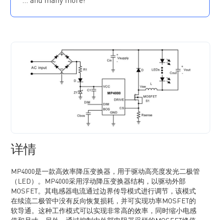
… and many more!
打嗝模式短路保护
最大频率限制为110kHz
过温关断保护
采用 SOIC8 封装
详情
MP4000是一款高效率降压变换器，用于驱动高亮度发光二极管
（LED）。MP4000采用浮动降压变换器结构，以驱动外部
MOSFET。其电感器电流通过边界传导模式进行调节，该模式
在续流二极管中没有反向恢复损耗，并可实现功率MOSFET的
软导通。这种工作模式可以实现非常高的效率，同时缩小电感