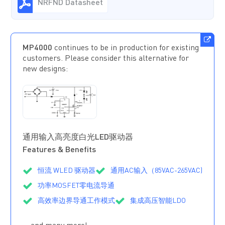
NRFND Datasheet
MP4000
continues to be in production for existing
customers. Please consider this alternative for
new designs:
MP4001
正在
供货
通用输入高亮度白光LED驱动器
Features & Benefits
恒流 WLED 驱动器
通用AC输入（85VAC-265VAC)
功率MOSFET零电流导通
高效率边界导通工作模式
集成高压智能LDO
1mA低静态电流
PWM或DC输入突发调光控制