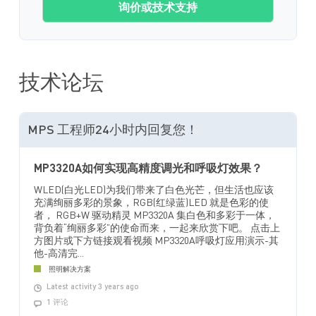
询价或技术支持
技术论坛
MPS 工程师24小时内回复您！
MP3320A如何实现高精度调光和呼吸灯效果？
WLED(白光LED)为我们带来了白色光芒，但生活也应该
充满绚丽多彩的景象，RGB(红绿蓝)LED 就是色彩的使
者， RGB+W 驱动精灵 MP3320A 集白色和多彩于一体，
背负着“绚丽多彩”的使命而来，一起来欣赏下吧。 点击上
方图片或下方链接观看视频 MP3320A呼吸灯应用演示-其
他-高清完...
照明解决方案
Latest activity 3 years ago
1 评论