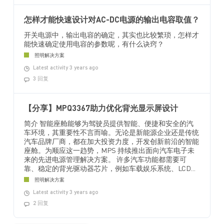
怎样才能快速设计对AC-DC电源的输出电容取值？
开关电源中，输出电容的确定，其实也比较繁琐，怎样才
能快速确定使用电容的参数呢，有什么诀窍？
照明解决方案
Latest activity 3 years ago
3 回复
【分享】MPQ3367助力优化背光显示屏设计
简介 智能座舱能够为驾驶员提供智能、便捷和安全的汽
车环境，其重要性不言而喻。无论是新能源企业还是传统
汽车品牌厂商，都在加大投资力度，开发创新前沿的智能
座舱。为顺应这一趋势，MPS 持续推出面向汽车电子未
来的先进电源管理解决方案。 许多汽车功能都需要可
靠、稳定的背光驱动器芯片，例如车载娱乐系统、LCD...
照明解决方案
Latest activity 3 years ago
2 回复