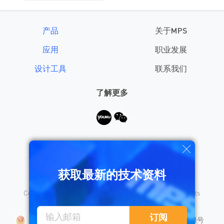
产品
关于MPS
应用
职业发展
设计工具
联系我们
了解更多
需要帮助？
获取最新的技术资料
Copyright © 2026 Monolithic Power Systems, Inc. All rights
reserved.
沪公网安备 31010402008155号
订阅
沪ICP备18023031号