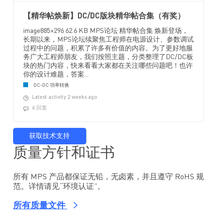
【精华帖焕新】DC/DC版块精华帖合集（有奖）
image885×296 62.6 KB MPS论坛 精华帖合集 焕新登场，
长期以来，MPS论坛续聚焦工程师在电源设计、参数调试
过程中的问题，积累了许多有价值的内容。为了更好地服
务广大工程师朋友，我们按照主题，分类整理了DC/DC板
块的热门内容，快来看看大家都在关注哪些问题吧！也许
你的设计难题，答案...
DC-DC 功率转换
Latest activity 2 weeks ago
6 回复
获取技术支持
质量方针和证书
所有 MPS 产品都保证无铅，无卤素，并且遵守 RoHS 规
范。详情请见“环境认证”。
所有质量文件