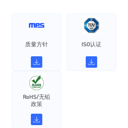
质量方针
ISO认证
RoHS/无铅
政策