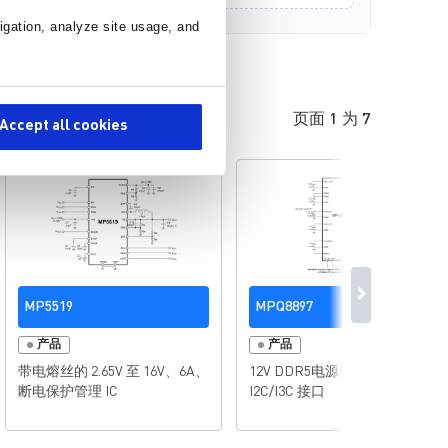
igation, analyze site usage, and
页面 1 为 7
Accept all cookies
MP5519
MPQ8897
产品
产品
带电熔丝的 2.65V 至 16V、6A、
12V DDR5电源管理IC，带
断电保护管理 IC
I2C/I3C 接口