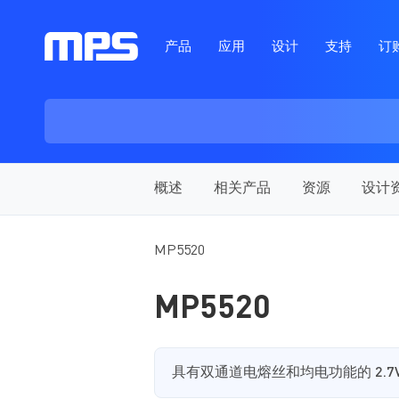
产品
应用
设计
支持
订
概述
相关产品
资源
设计
MP5520
MP5520
具有双通道电熔丝和均电功能的 2.7V 