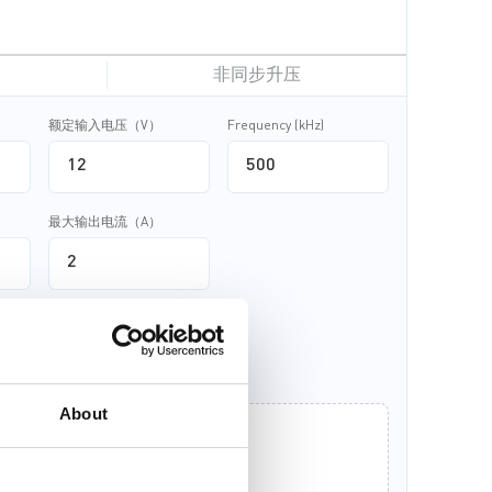
 QFN-
非同步升压
额定输入电压（V）
Frequency (kHz)
最大输出电流（A）
About