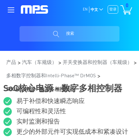
0
EN
登录
中文
搜索
产品
汽车（车规级）
开关变换器和控制器（车规级）
多相数字控制器和Intelli-Phase™ DrMOS
SoC核心电源 - 数字多相控制器
SoC核心电源 - 数字多相控制器
易于补偿和快速瞬态响应
可编程性和灵活性
实时监测和报告
更少的外部元件可实现低成本和紧凑设计