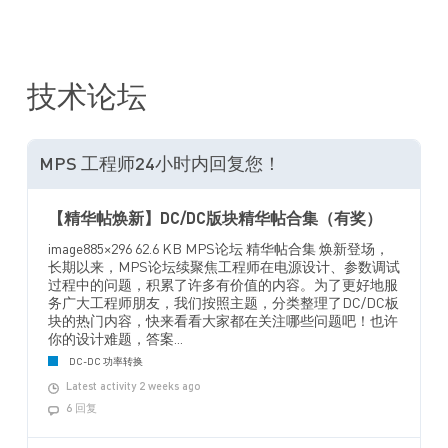
技术论坛
MPS 工程师24小时内回复您！
【精华帖焕新】DC/DC版块精华帖合集（有奖）
image885×296 62.6 KB MPS论坛 精华帖合集 焕新登场，
长期以来，MPS论坛续聚焦工程师在电源设计、参数调试
过程中的问题，积累了许多有价值的内容。为了更好地服
务广大工程师朋友，我们按照主题，分类整理了DC/DC板
块的热门内容，快来看看大家都在关注哪些问题吧！也许
你的设计难题，答案...
DC-DC 功率转换
Latest activity 2 weeks ago
6 回复