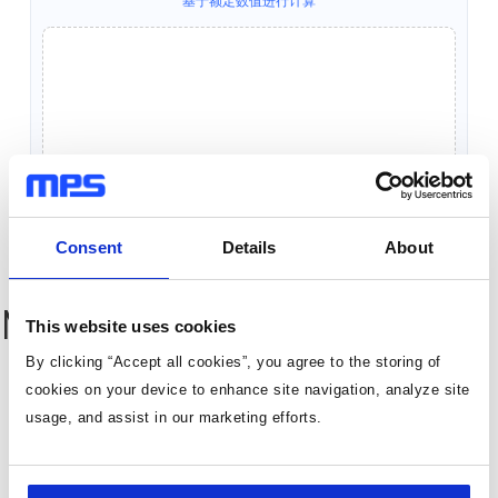
基于额定数值进行计算
Consent
Details
About
MP1682 Resources
This website uses cookies
By clicking “Accept all cookies”, you agree to the storing of
cookies on your device to enhance site navigation, analyze site
usage, and assist in our marketing efforts.