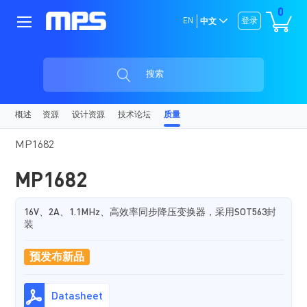
0
EN
登录
中文
搜索
概述
资源
设计资源
技术论坛
质量
MP1682
MP1682
16V、2A、1.1MHz、高效率同步降压变换器，采用SOT563封
装
预发布新品
Datasheet