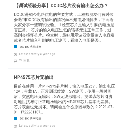
【调试经验分享】DCDC芯片没有输出怎么办？
DCDC是如今电路供电的主要方式，工程师朋友们有时候
会遇到DCDC没有输出的情况而不知道如何解决，下面给
大家分享一些调试经验。 1.检查芯片是输入引脚的电压是
否正常。 芯片的输入电压过低的话将无法正常工作，过
高则会损坏芯片。检查时，最好用示波器测量输入电容端
或者芯片输入引脚的电压波形，看输入电压是否...
DC-DC 功率转换
Latest activity a year ago
24 回复
MP4575芯片无输出
目前在使用一片MP4575芯片时，输入电压25V，输出电压
12V，带载1A，正常测试纹波，SW波形，使用一段时间
后，突然电压无输出，SW无波形输出。测试该芯片引脚
对地阻抗与可正常电压输出的MP4575芯片基本无差异。
芯片表面也无损坏。请问会是什么原因导致的？2021-07-
01_1722261187...
DC-DC 功率转换
Latest activity a year ago