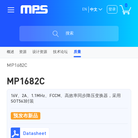
0
EN
登录
中文
搜索
概述
资源
设计资源
技术论坛
质量
MP1682C
MP1682C
16V、2A、1.1MHz、FCCM、高效率同步降压变换器，采用
SOT563封装
预发布新品
Datasheet