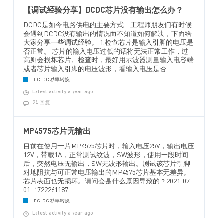
【调试经验分享】DCDC芯片没有输出怎么办？
DCDC是如今电路供电的主要方式，工程师朋友们有时候
会遇到DCDC没有输出的情况而不知道如何解决，下面给
大家分享一些调试经验。 1.检查芯片是输入引脚的电压是
否正常。 芯片的输入电压过低的话将无法正常工作，过
高则会损坏芯片。检查时，最好用示波器测量输入电容端
或者芯片输入引脚的电压波形，看输入电压是否...
DC-DC 功率转换
Latest activity a year ago
24 回复
MP4575芯片无输出
目前在使用一片MP4575芯片时，输入电压25V，输出电压
12V，带载1A，正常测试纹波，SW波形，使用一段时间
后，突然电压无输出，SW无波形输出。测试该芯片引脚
对地阻抗与可正常电压输出的MP4575芯片基本无差异。
芯片表面也无损坏。请问会是什么原因导致的？2021-07-
01_1722261187...
DC-DC 功率转换
Latest activity a year ago