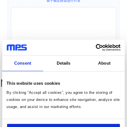
基于额定数值进行计算
Consent
Details
About
MP1682C Resources
This website uses cookies
By clicking “Accept all cookies”, you agree to the storing of
cookies on your device to enhance site navigation, analyze site
usage, and assist in our marketing efforts.