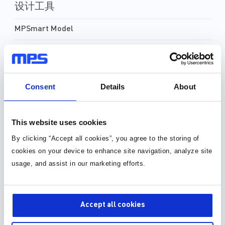
设计工具
MPSmart Model
元件库，封装库和 3D 模型
30种以上格式
Consent
Details
About
元件库 (36)
This website uses cookies
封装库 (34)
By clicking “Accept all cookies”, you agree to the storing of
cookies on your device to enhance site navigation, analyze site
3D 模型 (15)
usage, and assist in our marketing efforts.
Accept all cookies