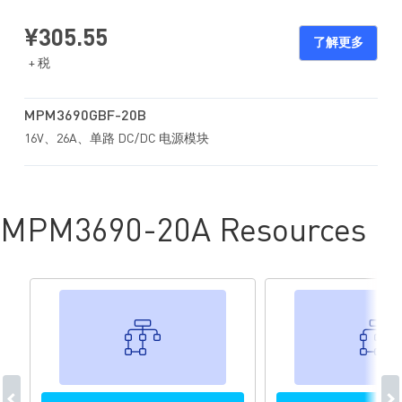
1MHz 之间。更多详细信息，请参阅 MPM3690-20A 数据手册。
建议在对 EVM3690-20A-BF-00A 进行任何更改之前，首先阅读
¥305.55
MPM3690-20A 数据手册。
了解更多
+ 税
MPM3690GBF-20B
16V、26A、单路 DC/DC 电源模块
MPM3690-20A Resources