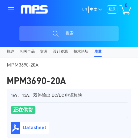
0
EN
登录
中文
搜索
概述
相关产品
资源
设计资源
技术论坛
质量
MPM3690-20A
MPM3690-20A
16V、13A、双路输出 DC/DC 电源模块
正在供货
Datasheet