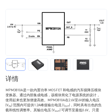
详情
MPM3810A是一款内置功率 MOSFET 和电感的汽车级降压模块
变换器。通过内部集成电感，该模块简化了电源系统的设计，
使用起来也更加便捷高效。MPM3810A在2.6V至6V的输入电压
(V
) 范围内可提供1.2A峰值输出电流 (I
)，同时具有出色的负
IN
OUT
载和线性调整率。其输出电压 (V
) 可调节至最低0.6V。只需
OUT