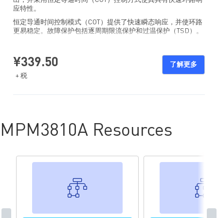
出，并采用恒定导通时间（COT）控制方式使其具有快速环路响
应特性。
恒定导通时间控制模式（COT）提供了快速瞬态响应，并使环路
更易稳定。故障保护包括逐周期限流保护和过温保护（TSD）。
MPM3810A 采用 QFN 3.0x2.5x0.9mm 封装。
¥339.50
了解更多
+ 税
MPM3810A Resources