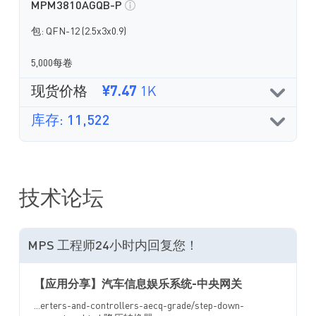
MPM3810AGQB-P
包: QFN-12 (2.5x3x0.9)
5,000每卷
现货价格
¥7.47
1K
库存: 11,522
技术论坛
MPS 工程师24小时内回复您！
【应用分享】汽车信息娱乐系统-中央网关
...erters-and-controllers-aecq-grade/step-down-