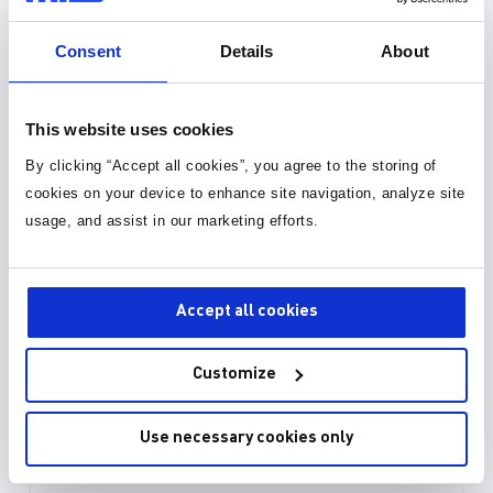
所需的一切。所有这些设备都经过优
先进的保护功能和集成
封装库 (34)
化，采用小尺寸封装，可实现低待机
新和效率保证可帮助您
Consent
Details
About
功耗和高功率密度，从而可以节省电
快的NAS系统，并将
路板空间并满足客户对更高能效的需
场。 MPS的高功率密度解决方案极
3D 模型 (15)
求。 MPS创新且高性价比的解决方
具成本效益，可满足为
This website uses cookies
案可以为...
加存储供电的所有需...
By clicking “Accept all cookies”, you agree to the storing of
cookies on your device to enhance site navigation, analyze site
usage, and assist in our marketing efforts.
Accept all cookies
Customize
Use necessary cookies only