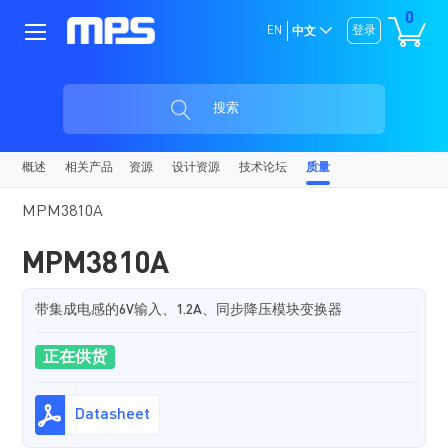
0
EN
登录
中文
搜索
概述
相关产品
资源
设计资源
技术论坛
质量
MPM3810A
MPM3810A
带集成电感的6V输入、1.2A、同步降压模块变换器
正在供货
Datasheet