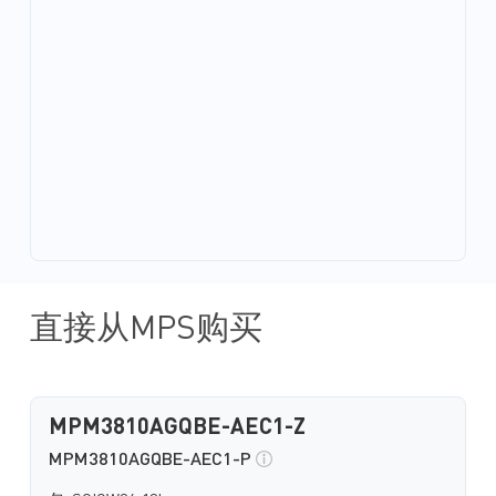
直接从MPS购买
MPM3810AGQBE-AEC1-Z
MPM3810AGQBE-AEC1-P