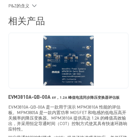
符合 AEC-Q100 认证
P&Z的含义
相关产品
EVM3810A-QB-00A
6V，1.2A 峰值电流同步降压变换器评估板
EVM3810A-QB-00A 是一款用于演示 MPM3810A 性能的评估
板。MPM3805A 是一款内置功率 MOSFET 和电感的低电压高开
关频率的降压变换器。MPM3810A 提供高达 1.2A 的峰值高效输
出，并采用恒定导通时间（COT）控制方式使其具有快速环路响
应特性。