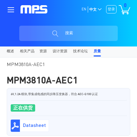
0
EN
登录
中文
搜索
概述
相关产品
资源
设计资源
技术论坛
质量
MPM3810A-AEC1
MPM3810A-AEC1
6V,1.2A 模块,带集成电感的同步降压变换器，符合 AEC-Q100 认证
正在供货
Datasheet