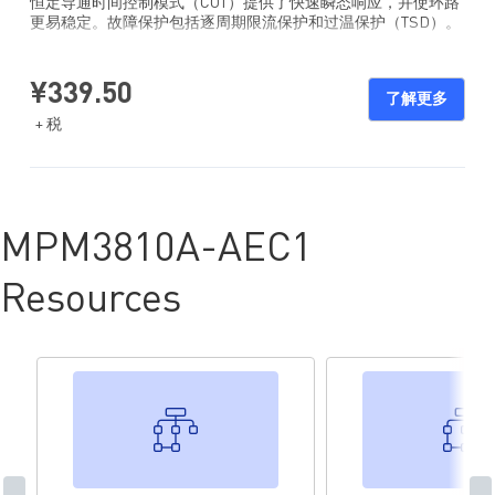
恒定导通时间控制模式（COT）提供了快速瞬态响应，并使环路
更易稳定。故障保护包括逐周期限流保护和过温保护（TSD）。
MPM3810A 采用 QFN 3.0x2.5x0.9mm 封装。
¥339.50
了解更多
+ 税
MPM3810A-AEC1
Resources